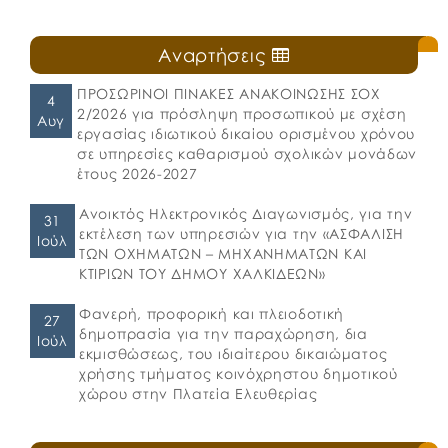
Αναρτήσεις
ΠΡΟΣΩΡΙΝΟΙ ΠΙΝΑΚΕΣ ΑΝΑΚΟΙΝΩΣΗΣ ΣΟΧ
4
2/2026 για πρόσληψη προσωπικού με σχέση
Αυγ
εργασίας ιδιωτικού δικαίου ορισμένου χρόνου
σε υπηρεσίες καθαρισμού σχολικών μονάδων
έτους 2026-2027
Ανοικτός Ηλεκτρονικός Διαγωνισμός, για την
31
εκτέλεση των υπηρεσιών για την «ΑΣΦΑΛΙΣΗ
Ιούλ
ΤΩΝ ΟΧΗΜΑΤΩΝ – ΜΗΧΑΝΗΜΑΤΩΝ ΚΑΙ
ΚΤΙΡΙΩΝ ΤΟΥ ΔΗΜΟΥ ΧΑΛΚΙΔΕΩΝ»
Φανερή, προφορική και πλειοδοτική
27
δημοπρασία για την παραχώρηση, δια
Ιούλ
εκμισθώσεως, του ιδιαίτερου δικαιώματος
χρήσης τμήματος κοινόχρηστου δημοτικού
χώρου στην Πλατεία Ελευθερίας