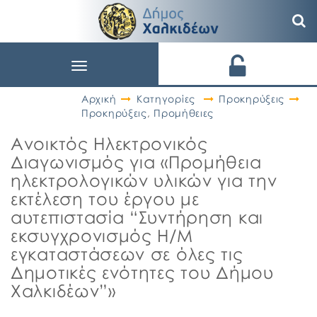
Toggle
navigation
Αρχική
Κατηγορίες
Προκηρύξεις
Προκηρύξεις
,
Προμήθειες
Ανοικτός Ηλεκτρονικός
Διαγωνισμός για «Προμήθεια
ηλεκτρολογικών υλικών για την
εκτέλεση του έργου με
αυτεπιστασία “Συντήρηση και
εκσυγχρονισμός Η/Μ
εγκαταστάσεων σε όλες τις
Δημοτικές ενότητες του Δήμου
Χαλκιδέων”»