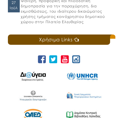
Φανερή, προφορική και πλειοδοτική
27
δημοπρασία για την παραχώρηση, δια
Ιούλ
εκμισθώσεως, του ιδιαίτερου δικαιώματος
χρήσης τμήματος κοινόχρηστου δημοτικού
χώρου στην Πλατεία Ελευθερίας
Χρήσιμα Links