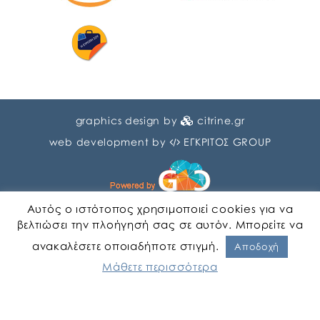
graphics design by
citrine.gr
web development by
ΕΓΚΡΙΤΟΣ GROUP
Αυτός ο ιστότοπος χρησιμοποιεί cookies για να
βελτιώσει την πλοήγησή σας σε αυτόν. Μπορείτε να
ανακαλέσετε οποιαδήποτε στιγμή.
Αγγλικα
Ελληνικα
Αποδοχή
Μάθετε περισσότερα