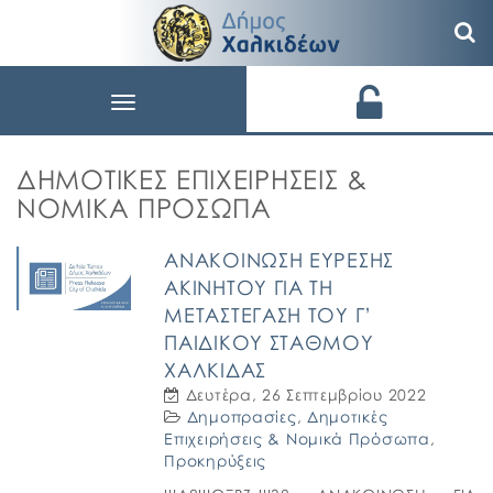
Toggle
navigation
ΔΗΜΟΤΙΚΈΣ ΕΠΙΧΕΙΡΉΣΕΙΣ &
ΝΟΜΙΚΆ ΠΡΌΣΩΠΑ
ΑΝΑΚΟΙΝΩΣΗ ΕΥΡΕΣΗΣ
ΑΚΙΝΗΤΟΥ ΓΙΑ ΤΗ
ΜΕΤΑΣΤΕΓΑΣΗ ΤΟΥ Γ’
ΠΑΙΔΙΚΟΥ ΣΤΑΘΜΟΥ
ΧΑΛΚΙΔΑΣ
Δευτέρα, 26 Σεπτεμβρίου 2022
Δημοπρασίες
,
Δημοτικές
Επιχειρήσεις & Νομικά Πρόσωπα
,
Προκηρύξεις