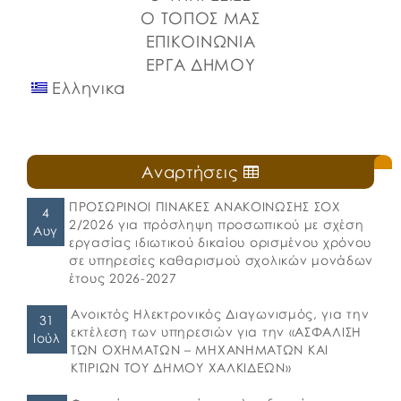
Ο ΤΟΠΟΣ ΜΑΣ
ΕΠΙΚΟΙΝΩΝΙΑ
ΕΡΓΑ ΔΗΜΟΥ
Ελληνικα
Αναρτήσεις
ΠΡΟΣΩΡΙΝΟΙ ΠΙΝΑΚΕΣ ΑΝΑΚΟΙΝΩΣΗΣ ΣΟΧ
4
2/2026 για πρόσληψη προσωπικού με σχέση
Αυγ
εργασίας ιδιωτικού δικαίου ορισμένου χρόνου
σε υπηρεσίες καθαρισμού σχολικών μονάδων
έτους 2026-2027
Ανοικτός Ηλεκτρονικός Διαγωνισμός, για την
31
εκτέλεση των υπηρεσιών για την «ΑΣΦΑΛΙΣΗ
Ιούλ
ΤΩΝ ΟΧΗΜΑΤΩΝ – ΜΗΧΑΝΗΜΑΤΩΝ ΚΑΙ
ΚΤΙΡΙΩΝ ΤΟΥ ΔΗΜΟΥ ΧΑΛΚΙΔΕΩΝ»