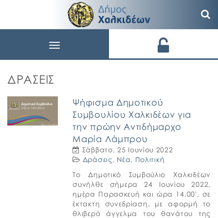
Toggle
navigation
ΔΡΆΣΕΙΣ
Ψήφισμα Δημοτικού
Συμβουλίου Χαλκιδέων για
την πρώην Αντιδήμαρχο
Μαρία Λάμπρου
Σάββατο, 25 Ιουνίου 2022
Δράσεις
,
Νέα
,
Πολιτική
Το Δημοτικό Συμβούλιο Χαλκιδέων
συνήλθε σήμερα 24 Ιουνίου 2022,
ημέρα Παρασκευή και ώρα 14.00′, σε
έκτακτη συνεδρίαση, με αφορμή το
θλιβερό άγγελμα του θανάτου της