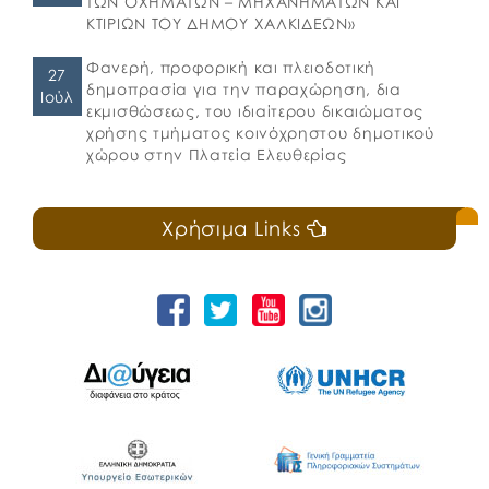
ΤΩΝ ΟΧΗΜΑΤΩΝ – ΜΗΧΑΝΗΜΑΤΩΝ ΚΑΙ
ΚΤΙΡΙΩΝ ΤΟΥ ΔΗΜΟΥ ΧΑΛΚΙΔΕΩΝ»
Φανερή, προφορική και πλειοδοτική
27
δημοπρασία για την παραχώρηση, δια
Ιούλ
εκμισθώσεως, του ιδιαίτερου δικαιώματος
χρήσης τμήματος κοινόχρηστου δημοτικού
χώρου στην Πλατεία Ελευθερίας
Χρήσιμα Links