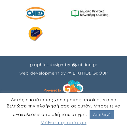
graphics design by
citrine.gr
web development by
ΕΓΚΡΙΤΟΣ GROUP
Αυτός ο ιστότοπος χρησιμοποιεί cookies για να
βελτιώσει την πλοήγησή σας σε αυτόν. Μπορείτε να
ανακαλέσετε οποιαδήποτε στιγμή.
Αγγλικα
Ελληνικα
Αποδοχή
Μάθετε περισσότερα