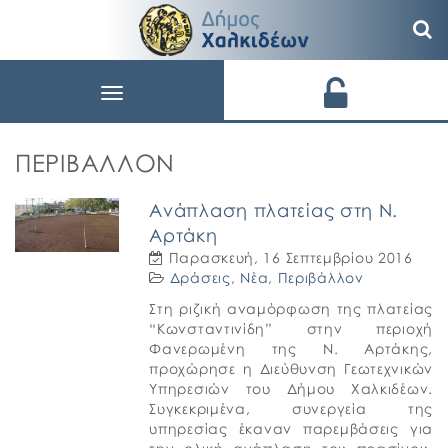
Toggle
navigation
ΠΕΡΙΒΆΛΛΟΝ
Ανάπλαση πλατείας στη Ν.
Αρτάκη
Παρασκευή, 16 Σεπτεμβρίου 2016
Δράσεις
,
Νέα
,
Περιβάλλον
Στη ριζική αναμόρφωση της πλατείας
“Κωνσταντινίδη” στην περιοχή
Φανερωμένη της Ν. Αρτάκης,
προχώρησε η Διεύθυνση Γεωτεχνικών
Υπηρεσιών του Δήμου Χαλκιδέων.
Συγκεκριμένα, συνεργεία της
υπηρεσίας έκαναν παρεμβάσεις για