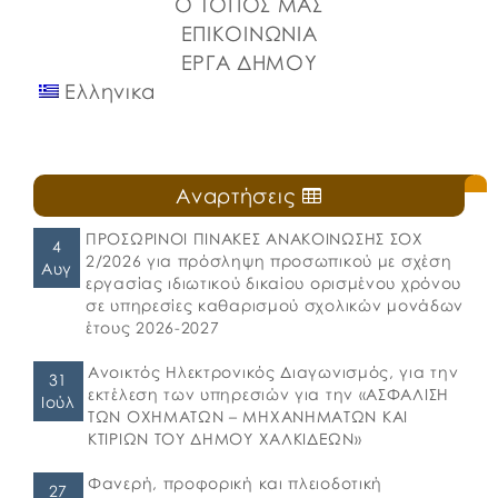
Ο ΤΟΠΟΣ ΜΑΣ
ΕΠΙΚΟΙΝΩΝΙΑ
ΕΡΓΑ ΔΗΜΟΥ
Ελληνικα
Αναρτήσεις
ΠΡΟΣΩΡΙΝΟΙ ΠΙΝΑΚΕΣ ΑΝΑΚΟΙΝΩΣΗΣ ΣΟΧ
4
2/2026 για πρόσληψη προσωπικού με σχέση
Αυγ
εργασίας ιδιωτικού δικαίου ορισμένου χρόνου
σε υπηρεσίες καθαρισμού σχολικών μονάδων
έτους 2026-2027
Ανοικτός Ηλεκτρονικός Διαγωνισμός, για την
31
εκτέλεση των υπηρεσιών για την «ΑΣΦΑΛΙΣΗ
Ιούλ
ΤΩΝ ΟΧΗΜΑΤΩΝ – ΜΗΧΑΝΗΜΑΤΩΝ ΚΑΙ
ΚΤΙΡΙΩΝ ΤΟΥ ΔΗΜΟΥ ΧΑΛΚΙΔΕΩΝ»
Φανερή, προφορική και πλειοδοτική
27