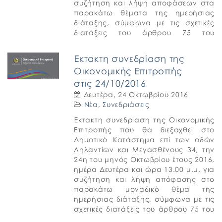
συζήτηση και λήψη αποφάσεων στα
παρακάτω θέματα της ημερήσιας
διάταξης, σύμφωνα με τις σχετικές
διατάξεις του άρθρου 75 του
Ν.3852/2010 (ΦΕΚ Α’ 87). 1. […]
Έκτακτη συνεδρίαση της
Οικονομικής Επιτροπής
στις 24/10/2016
Δευτέρα, 24 Οκτωβρίου 2016
Νέα
,
Συνεδριάσεις
Έκτακτη συνεδρίαση της Οικονομικής
Επιτροπής που θα διεξαχθεί στο
Δημοτικό Κατάστημα επί των οδών
Ληλαντίων και Μεγασθένους 34, την
24η του μηνός Οκτωβρίου έτους 2016,
ημέρα Δευτέρα και ώρα 13.00 μ.μ. για
συζήτηση και λήψη απόφασης στο
παρακάτω μοναδικό θέμα της
ημερήσιας διάταξης, σύμφωνα με τις
σχετικές διατάξεις του άρθρου 75 του
Ν.3852/2010 (ΦΕΚ Α’ […]