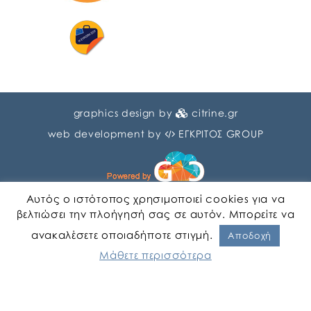
graphics design by
citrine.gr
web development by
ΕΓΚΡΙΤΟΣ GROUP
Αυτός ο ιστότοπος χρησιμοποιεί cookies για να
βελτιώσει την πλοήγησή σας σε αυτόν. Μπορείτε να
ανακαλέσετε οποιαδήποτε στιγμή.
Αγγλικα
Ελληνικα
Αποδοχή
Μάθετε περισσότερα