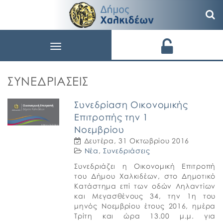
Toggle
navigation
ΣΥΝΕΔΡΙΆΣΕΙΣ
Συνεδρίαση Οικονομικής
Επιτροπής την 1
Νοεμβρίου
Δευτέρα, 31 Οκτωβρίου 2016
Νέα
,
Συνεδριάσεις
Συνεδριάζει η Οικονομική Επιτροπή
του Δήμου Χαλκιδέων, στο Δημοτικό
Κατάστημα επί των οδών Ληλαντίων
και Μεγασθένους 34, την 1η του
μηνός Νοεμβρίου έτους 2016, ημέρα
Tρίτη και ώρα 13.00 μ.μ. για