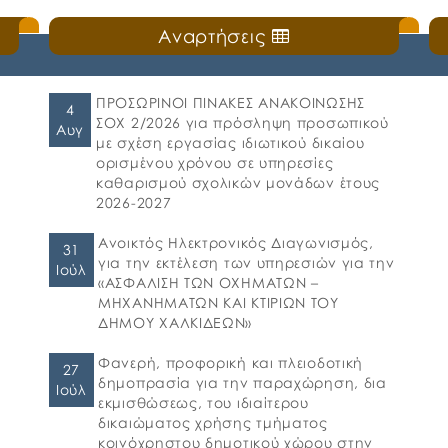
Αναρτήσεις
ΠΡΟΣΩΡΙΝΟΙ ΠΙΝΑΚΕΣ ΑΝΑΚΟΙΝΩΣΗΣ
4
ΣΟΧ 2/2026 για πρόσληψη προσωπικού
Αυγ
με σχέση εργασίας ιδιωτικού δικαίου
ορισμένου χρόνου σε υπηρεσίες
καθαρισμού σχολικών μονάδων έτους
2026-2027
Ανοικτός Ηλεκτρονικός Διαγωνισμός,
31
για την εκτέλεση των υπηρεσιών για την
Ιούλ
«ΑΣΦΑΛΙΣΗ ΤΩΝ ΟΧΗΜΑΤΩΝ –
ΜΗΧΑΝΗΜΑΤΩΝ ΚΑΙ ΚΤΙΡΙΩΝ ΤΟΥ
ΔΗΜΟΥ ΧΑΛΚΙΔΕΩΝ»
Φανερή, προφορική και πλειοδοτική
27
δημοπρασία για την παραχώρηση, δια
Ιούλ
εκμισθώσεως, του ιδιαίτερου
δικαιώματος χρήσης τμήματος
κοινόχρηστου δημοτικού χώρου στην