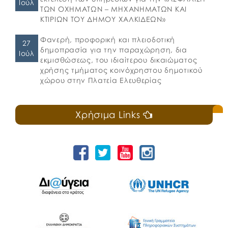
Ιούλ
ΤΩΝ ΟΧΗΜΑΤΩΝ – ΜΗΧΑΝΗΜΑΤΩΝ ΚΑΙ
ΚΤΙΡΙΩΝ ΤΟΥ ΔΗΜΟΥ ΧΑΛΚΙΔΕΩΝ»
Φανερή, προφορική και πλειοδοτική
27
δημοπρασία για την παραχώρηση, δια
Ιούλ
εκμισθώσεως, του ιδιαίτερου δικαιώματος
χρήσης τμήματος κοινόχρηστου δημοτικού
χώρου στην Πλατεία Ελευθερίας
Χρήσιμα Links