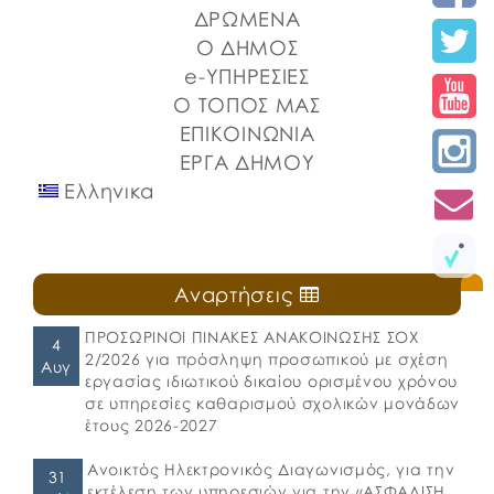
ΔΡΩΜΕΝΑ
Ο ΔΗΜΟΣ
e-ΥΠΗΡΕΣΙΕΣ
Ο ΤΟΠΟΣ ΜΑΣ
ΕΠΙΚΟΙΝΩΝΙΑ
ΕΡΓΑ ΔΗΜΟΥ
Ελληνικα
Αναρτήσεις
ΠΡΟΣΩΡΙΝΟΙ ΠΙΝΑΚΕΣ ΑΝΑΚΟΙΝΩΣΗΣ ΣΟΧ
4
2/2026 για πρόσληψη προσωπικού με σχέση
Αυγ
εργασίας ιδιωτικού δικαίου ορισμένου χρόνου
σε υπηρεσίες καθαρισμού σχολικών μονάδων
έτους 2026-2027
Ανοικτός Ηλεκτρονικός Διαγωνισμός, για την
31
εκτέλεση των υπηρεσιών για την «ΑΣΦΑΛΙΣΗ