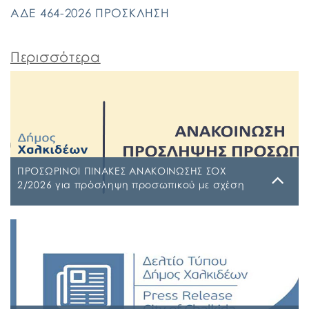
ΑΔΕ 464-2026 ΠΡΟΣΚΛΗΣΗ
Περισσότερα
ΠΡΟΣΩΡΙΝΟΙ ΠΙΝΑΚΕΣ ΑΝΑΚΟΙΝΩΣΗΣ ΣΟΧ
2/2026 για πρόσληψη προσωπικού με σχέση
εργασίας ιδιωτικού δικαίου ορισμένου χρόνου
σε υπηρεσίες καθαρισμού σχολικών μονάδων
Τρίτη, 4 Αυγούστου 2026
έτους 2026-2027
ΠΙΝΑΚΑΣ ΑΠΟΡΡΙΠΤΕΩΝ Ψ7ΨΦΩΗΑ-Ο9Π ΠΡΟΣΩΡΙΝΟΣ
ΠΙΝΑΚΑΣ ΚΑΤΑΤΑΞΗΣ ΣΥΜΜΕΤΕΧΟΝΤΩΝ 1 ΡΗΒΖΩΗΑ-
Ρ5Τ-1 ΠΡΟΣΩΡΙΝΟΣ ΠΙΝΑΚΑΣ ΜΕΡΙΚΗΣ ΑΠΑΣΧΟΛΗΣΗΣ
ΨΔΑΚΩΗΑ-ΑΟ3 ΠΡΟΣΩΡΙΝΟΣ ΠΙΝΑΚΑΣ ΠΛΗΡΟΥΣ
ΑΠΑΣΧΟΛΗΣΗΣ ΨΦΑ4ΩΗΑ-ΦΣΒ ΠΡΟΣΩΡΙΝΟΣ ΠΙΝΑΚΑΣ