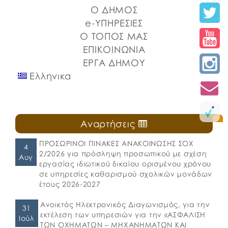
Ο ΔΗΜΟΣ
e-ΥΠΗΡΕΣΙΕΣ
Ο ΤΟΠΟΣ ΜΑΣ
ΕΠΙΚΟΙΝΩΝΙΑ
ΕΡΓΑ ΔΗΜΟΥ
Ελληνικα
Αναρτήσεις
ΠΡΟΣΩΡΙΝΟΙ ΠΙΝΑΚΕΣ ΑΝΑΚΟΙΝΩΣΗΣ ΣΟΧ
4
2/2026 για πρόσληψη προσωπικού με σχέση
Αυγ
εργασίας ιδιωτικού δικαίου ορισμένου χρόνου
σε υπηρεσίες καθαρισμού σχολικών μονάδων
έτους 2026-2027
Ανοικτός Ηλεκτρονικός Διαγωνισμός, για την
31
εκτέλεση των υπηρεσιών για την «ΑΣΦΑΛΙΣΗ
Ιούλ
ΤΩΝ ΟΧΗΜΑΤΩΝ – ΜΗΧΑΝΗΜΑΤΩΝ ΚΑΙ