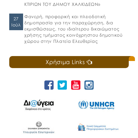
ΚΤΙΡΙΩΝ ΤΟΥ ΔΗΜΟΥ ΧΑΛΚΙΔΕΩΝ»
Φανερή, προφορική και πλειοδοτική
27
δημοπρασία για την παραχώρηση, δια
Ιούλ
εκμισθώσεως, του ιδιαίτερου δικαιώματος
χρήσης τμήματος κοινόχρηστου δημοτικού
χώρου στην Πλατεία Ελευθερίας
Χρήσιμα Links