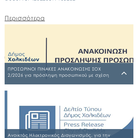
Περισσότερα
ΠΡΟΣΩΡΙΝΟΙ ΠΙΝΑΚΕΣ ΑΝΑΚΟΙΝΩΣΗΣ ΣΟΧ
2/2026 για πρόσληψη προσωπικού με σχέση
εργασίας ιδιωτικού δικαίου ορισμένου χρόνου
σε υπηρεσίες καθαρισμού σχολικών μονάδων
Τρίτη, 4 Αυγούστου 2026
έτους 2026-2027
ΠΙΝΑΚΑΣ ΑΠΟΡΡΙΠΤΕΩΝ Ψ7ΨΦΩΗΑ-Ο9Π ΠΡΟΣΩΡΙΝΟΣ
ΠΙΝΑΚΑΣ ΚΑΤΑΤΑΞΗΣ ΣΥΜΜΕΤΕΧΟΝΤΩΝ 1 ΡΗΒΖΩΗΑ-
Ρ5Τ-1 ΠΡΟΣΩΡΙΝΟΣ ΠΙΝΑΚΑΣ ΜΕΡΙΚΗΣ ΑΠΑΣΧΟΛΗΣΗΣ
ΨΔΑΚΩΗΑ-ΑΟ3 ΠΡΟΣΩΡΙΝΟΣ ΠΙΝΑΚΑΣ ΠΛΗΡΟΥΣ
ΑΠΑΣΧΟΛΗΣΗΣ ΨΦΑ4ΩΗΑ-ΦΣΒ ΠΡΟΣΩΡΙΝΟΣ ΠΙΝΑΚΑΣ
ΣΥΜΜΕΤΕΧΟΝΤΩΝ 6ΖΛΚΩΗΑ-ΠΩΗ
Ανοικτός Ηλεκτρονικός Διαγωνισμός, για την