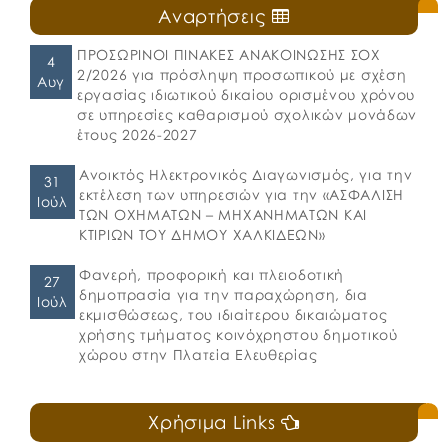
Αναρτήσεις
ΠΡΟΣΩΡΙΝΟΙ ΠΙΝΑΚΕΣ ΑΝΑΚΟΙΝΩΣΗΣ ΣΟΧ
4
2/2026 για πρόσληψη προσωπικού με σχέση
Αυγ
εργασίας ιδιωτικού δικαίου ορισμένου χρόνου
σε υπηρεσίες καθαρισμού σχολικών μονάδων
έτους 2026-2027
Ανοικτός Ηλεκτρονικός Διαγωνισμός, για την
31
εκτέλεση των υπηρεσιών για την «ΑΣΦΑΛΙΣΗ
Ιούλ
ΤΩΝ ΟΧΗΜΑΤΩΝ – ΜΗΧΑΝΗΜΑΤΩΝ ΚΑΙ
ΚΤΙΡΙΩΝ ΤΟΥ ΔΗΜΟΥ ΧΑΛΚΙΔΕΩΝ»
Φανερή, προφορική και πλειοδοτική
27
δημοπρασία για την παραχώρηση, δια
Ιούλ
εκμισθώσεως, του ιδιαίτερου δικαιώματος
χρήσης τμήματος κοινόχρηστου δημοτικού
χώρου στην Πλατεία Ελευθερίας
Χρήσιμα Links