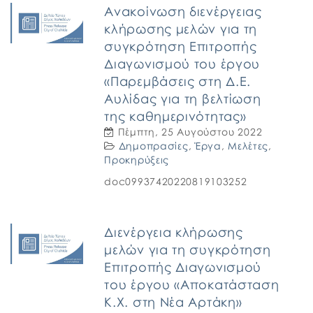
Ανακοίνωση διενέργειας
κλήρωσης μελών για τη
συγκρότηση Επιτροπής
Διαγωνισμού του έργου
«Παρεμβάσεις στη Δ.Ε.
Αυλίδας για τη βελτίωση
της καθημερινότητας»
Πέμπτη, 25 Αυγούστου 2022
Δημοπρασίες
,
Έργα
,
Μελέτες
,
Προκηρύξεις
doc09937420220819103252
Διενέργεια κλήρωσης
μελών για τη συγκρότηση
Επιτροπής Διαγωνισμού
του έργου «Αποκατάσταση
Κ.Χ. στη Νέα Αρτάκη»