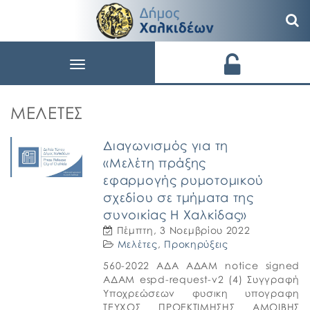
Toggle
navigation
ΜΕΛΈΤΕΣ
Διαγωνισμός για τη
«Μελέτη πράξης
εφαρμογής ρυμοτομικού
σχεδίου σε τμήματα της
συνοικίας Η Χαλκίδας»
Πέμπτη, 3 Νοεμβρίου 2022
Μελέτες
,
Προκηρύξεις
560-2022 ΑΔΑ ΑΔΑΜ notice signed
ΑΔΑΜ espd-request-v2 (4) Συγγραφή
Υποχρεώσεων φυσικη υπογραφη
ΤΕΥΧΟΣ ΠΡΟΕΚΤΙΜΗΣΗΣ ΑΜΟΙΒΗΣ