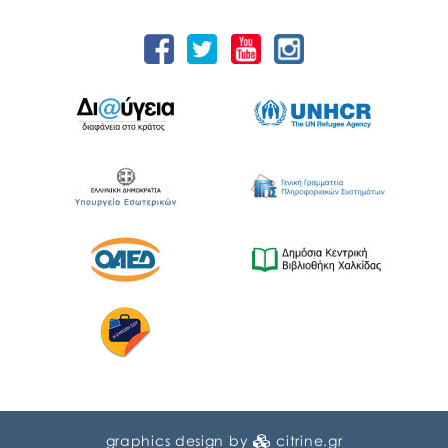
graphics design by
citrine.gr