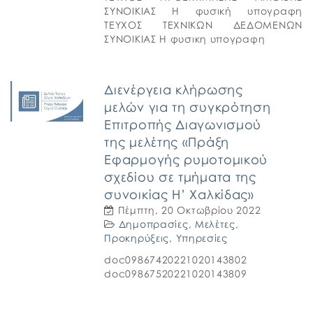
ΣΥΝΟΙΚΙΑΣ Η φυσική υπογραφη
ΤΕΥΧΟΣ ΤΕΧΝΙΚΩΝ ΔΕΔΟΜΕΝΩΝ
ΣΥΝΟΙΚΙΑΣ Η φυσικη υπογραφη
Διενέργεια κλήρωσης
μελών για τη συγκρότηση
Επιτροπής Διαγωνισμού
της μελέτης «Πράξη
Εφαρμογής ρυμοτομικού
σχεδίου σε τμήματα της
συνοικίας Η’ Χαλκίδας»
Πέμπτη, 20 Οκτωβρίου 2022
Δημοπρασίες
,
Μελέτες
,
Προκηρύξεις
,
Υπηρεσίες
doc09867420221020143802
doc09867520221020143809