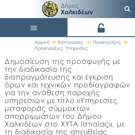
Toggle
navigation
Αρχική
Κατηγορίες
Προκηρύξεις
Προκηρύξεις
,
Υπηρεσίες
Δημοσίευση της προσφυγής με
την διαδικασία της
διαπραγμάτευσης και έγκριση
όρων και τεχνικών προδιαγραφών
για την ανάθεση παροχής
υπηρεσιών με τίτλο «Υπηρεσίες
μεταφοράς σύμμεικτων
απορριμμάτων του Δήμου
Χαλκιδέων στο ΧΥΤΑ Ιστιαίας», με
τη διαδικασία της απευθείας