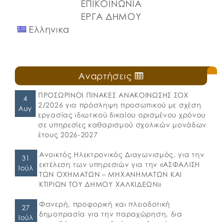
ΕΠΙΚΟΙΝΩΝΙΑ
ΕΡΓΑ ΔΗΜΟΥ
Ελληνικα
Αναρτήσεις
ΠΡΟΣΩΡΙΝΟΙ ΠΙΝΑΚΕΣ ΑΝΑΚΟΙΝΩΣΗΣ ΣΟΧ
4
2/2026 για πρόσληψη προσωπικού με σχέση
Αυγ
εργασίας ιδιωτικού δικαίου ορισμένου χρόνου
σε υπηρεσίες καθαρισμού σχολικών μονάδων
έτους 2026-2027
Ανοικτός Ηλεκτρονικός Διαγωνισμός, για την
31
εκτέλεση των υπηρεσιών για την «ΑΣΦΑΛΙΣΗ
Ιούλ
ΤΩΝ ΟΧΗΜΑΤΩΝ – ΜΗΧΑΝΗΜΑΤΩΝ ΚΑΙ
ΚΤΙΡΙΩΝ ΤΟΥ ΔΗΜΟΥ ΧΑΛΚΙΔΕΩΝ»
Φανερή, προφορική και πλειοδοτική
27
δημοπρασία για την παραχώρηση, δια
Ιούλ