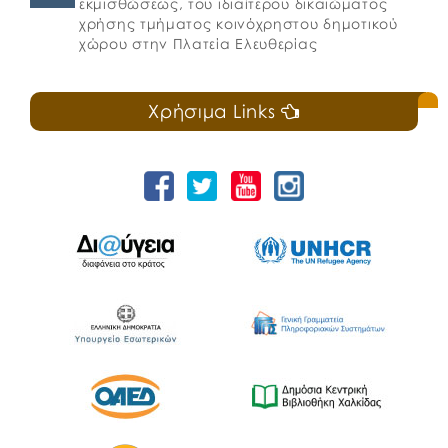
εκμισθώσεως, του ιδιαίτερου δικαιώματος
χρήσης τμήματος κοινόχρηστου δημοτικού
χώρου στην Πλατεία Ελευθερίας
Χρήσιμα Links