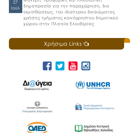
27
δημοπρασία για την παραχώρηση, δια
Ιούλ
εκμισθώσεως, του ιδιαίτερου δικαιώματος
χρήσης τμήματος κοινόχρηστου δημοτικού
χώρου στην Πλατεία Ελευθερίας
Χρήσιμα Links