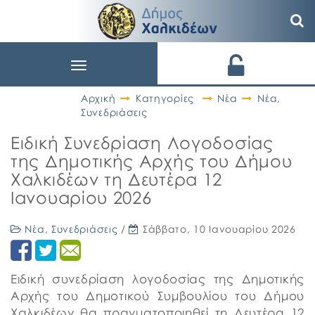
Toggle
navigation
Αρχική
Κατηγορίες
Νέα
Νέα
,
Συνεδριάσεις
Ειδική Συνεδρίαση Λογοδοσίας
της Δημοτικής Αρχής του Δήμου
Χαλκιδέων τη Δευτέρα 12
Ιανουαρίου 2026
Νέα
,
Συνεδριάσεις
/
Σάββατο, 10 Ιανουαρίου 2026
Ειδική συνεδρίαση λογοδοσίας της Δημοτικής
Αρχής του Δημοτικού Συμβουλίου του Δήμου
Χαλκιδέων θα πραγματοποιηθεί τη Δευτέρα 12