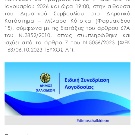
Ιανουαρίου 2026 και ώρα 19:00, στην αίθουσα
του Δημοτικού Συμβουλίου στο Δημοτικό
Κατάστημα – Μέγαρο Κότσικα (Φαρμακίδου
15), σύμφωνα με τις διατάξεις του άρθρου 67Α
του Ν.3852/2010, όπως συμπληρώθηκε και
ισχύει από το άρθρο 7 του Ν.5056/2023 (ΦΕΚ
163/06.10.2023 ΤΕΥΧΟΣ Α’).