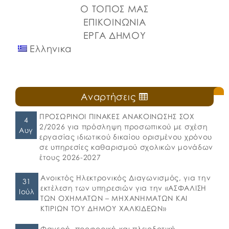
Ο ΤΟΠΟΣ ΜΑΣ
ΕΠΙΚΟΙΝΩΝΙΑ
ΕΡΓΑ ΔΗΜΟΥ
Ελληνικα
Αναρτήσεις
ΠΡΟΣΩΡΙΝΟΙ ΠΙΝΑΚΕΣ ΑΝΑΚΟΙΝΩΣΗΣ ΣΟΧ
4
2/2026 για πρόσληψη προσωπικού με σχέση
Αυγ
εργασίας ιδιωτικού δικαίου ορισμένου χρόνου
σε υπηρεσίες καθαρισμού σχολικών μονάδων
έτους 2026-2027
Ανοικτός Ηλεκτρονικός Διαγωνισμός, για την
31
εκτέλεση των υπηρεσιών για την «ΑΣΦΑΛΙΣΗ
Ιούλ
ΤΩΝ ΟΧΗΜΑΤΩΝ – ΜΗΧΑΝΗΜΑΤΩΝ ΚΑΙ
ΚΤΙΡΙΩΝ ΤΟΥ ΔΗΜΟΥ ΧΑΛΚΙΔΕΩΝ»
Φανερή, προφορική και πλειοδοτική