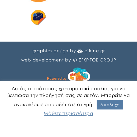
graphics design by
citrine.gr
web development by
ΕΓΚΡΙΤΟΣ GROUP
Αυτός ο ιστότοπος χρησιμοποιεί cookies για να
βελτιώσει την πλοήγησή σας σε αυτόν. Μπορείτε να
ανακαλέσετε οποιαδήποτε στιγμή.
Αγγλικα
Ελληνικα
Αποδοχή
Μάθετε περισσότερα