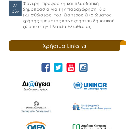
Φανερή, προφορική και πλειοδοτική
27
δημοπρασία για την παραχώρηση, δια
Ιούλ
εκμισθώσεως, του ιδιαίτερου δικαιώματος
χρήσης τμήματος κοινόχρηστου δημοτικού
χώρου στην Πλατεία Ελευθερίας
Χρήσιμα Links