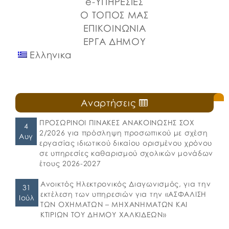
e-ΥΠΗΡΕΣΙΕΣ
Ο ΤΟΠΟΣ ΜΑΣ
ΕΠΙΚΟΙΝΩΝΙΑ
ΕΡΓΑ ΔΗΜΟΥ
Ελληνικα
Αναρτήσεις
ΠΡΟΣΩΡΙΝΟΙ ΠΙΝΑΚΕΣ ΑΝΑΚΟΙΝΩΣΗΣ ΣΟΧ
4
2/2026 για πρόσληψη προσωπικού με σχέση
Αυγ
εργασίας ιδιωτικού δικαίου ορισμένου χρόνου
σε υπηρεσίες καθαρισμού σχολικών μονάδων
έτους 2026-2027
Ανοικτός Ηλεκτρονικός Διαγωνισμός, για την
31
εκτέλεση των υπηρεσιών για την «ΑΣΦΑΛΙΣΗ
Ιούλ
ΤΩΝ ΟΧΗΜΑΤΩΝ – ΜΗΧΑΝΗΜΑΤΩΝ ΚΑΙ
ΚΤΙΡΙΩΝ ΤΟΥ ΔΗΜΟΥ ΧΑΛΚΙΔΕΩΝ»