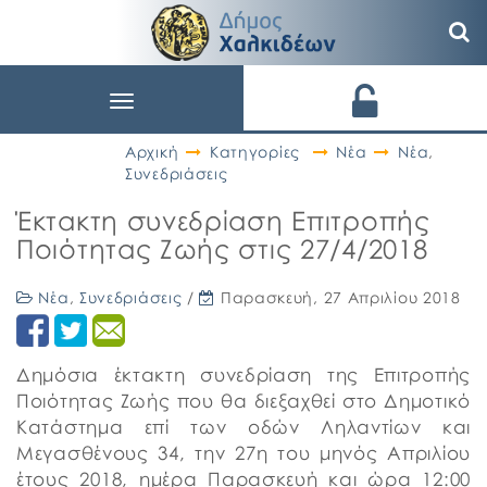
Toggle
navigation
Αρχική
Κατηγορίες
Νέα
Νέα
,
Συνεδριάσεις
Έκτακτη συνεδρίαση Επιτροπής
Ποιότητας Ζωής στις 27/4/2018
Νέα
,
Συνεδριάσεις
/
Παρασκευή, 27 Απριλίου 2018
Δημόσια έκτακτη συνεδρίαση της Επιτροπής
Ποιότητας Ζωής που θα διεξαχθεί στο Δημοτικό
Κατάστημα επί των οδών Ληλαντίων και
Μεγασθένους 34, την 27η του μηνός Απριλίου
έτους 2018, ημέρα Παρασκευή και ώρα 12:00