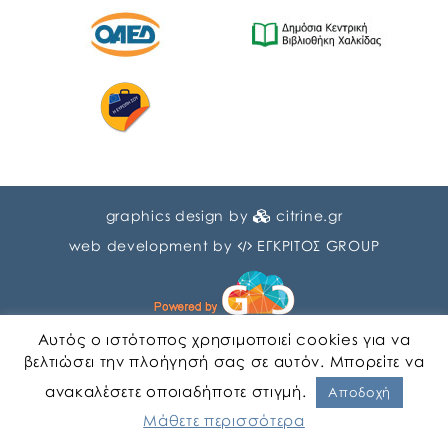
graphics design by
citrine.gr
web development by
ΕΓΚΡΙΤΟΣ GROUP
Αυτός ο ιστότοπος χρησιμοποιεί cookies για να
βελτιώσει την πλοήγησή σας σε αυτόν. Μπορείτε να
ανακαλέσετε οποιαδήποτε στιγμή.
Αγγλικα
Ελληνικα
Αποδοχή
Μάθετε περισσότερα