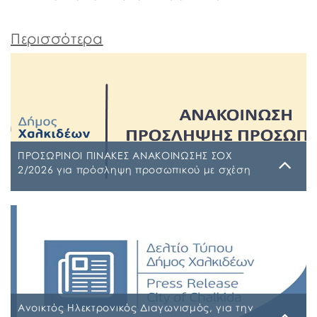
Περισσότερα
ΠΡΟΣΩΡΙΝΟΙ ΠΙΝΑΚΕΣ ΑΝΑΚΟΙΝΩΣΗΣ ΣΟΧ
2/2026 για πρόσληψη προσωπικού με σχέση
εργασίας ιδιωτικού δικαίου ορισμένου χρόνου
σε υπηρεσίες καθαρισμού σχολικών μονάδων
Τρίτη, 4 Αυγούστου 2026
έτους 2026-2027
ΠΙΝΑΚΑΣ ΑΠΟΡΡΙΠΤΕΩΝ Ψ7ΨΦΩΗΑ-Ο9Π ΠΡΟΣΩΡΙΝΟΣ
ΠΙΝΑΚΑΣ ΚΑΤΑΤΑΞΗΣ ΣΥΜΜΕΤΕΧΟΝΤΩΝ 1 ΡΗΒΖΩΗΑ-
Ρ5Τ-1 ΠΡΟΣΩΡΙΝΟΣ ΠΙΝΑΚΑΣ ΜΕΡΙΚΗΣ ΑΠΑΣΧΟΛΗΣΗΣ
ΨΔΑΚΩΗΑ-ΑΟ3 ΠΡΟΣΩΡΙΝΟΣ ΠΙΝΑΚΑΣ ΠΛΗΡΟΥΣ
ΑΠΑΣΧΟΛΗΣΗΣ ΨΦΑ4ΩΗΑ-ΦΣΒ ΠΡΟΣΩΡΙΝΟΣ ΠΙΝΑΚΑΣ
ΣΥΜΜΕΤΕΧΟΝΤΩΝ 6ΖΛΚΩΗΑ-ΠΩΗ
Ανοικτός Ηλεκτρονικός Διαγωνισμός, για την