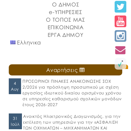
Ο ΔΗΜΟΣ
e-ΥΠΗΡΕΣΙΕΣ
Ο ΤΟΠΟΣ ΜΑΣ
ΕΠΙΚΟΙΝΩΝΙΑ
ΕΡΓΑ ΔΗΜΟΥ
Ελληνικα
Αναρτήσεις
ΠΡΟΣΩΡΙΝΟΙ ΠΙΝΑΚΕΣ ΑΝΑΚΟΙΝΩΣΗΣ ΣΟΧ
4
2/2026 για πρόσληψη προσωπικού με σχέση
Αυγ
εργασίας ιδιωτικού δικαίου ορισμένου χρόνου
σε υπηρεσίες καθαρισμού σχολικών μονάδων
έτους 2026-2027
Ανοικτός Ηλεκτρονικός Διαγωνισμός, για την
31
εκτέλεση των υπηρεσιών για την «ΑΣΦΑΛΙΣΗ
Ιούλ
ΤΩΝ ΟΧΗΜΑΤΩΝ – ΜΗΧΑΝΗΜΑΤΩΝ ΚΑΙ