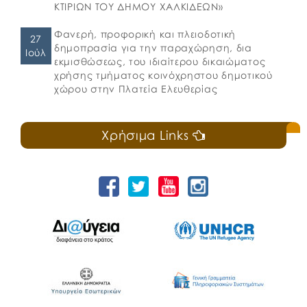
ΚΤΙΡΙΩΝ ΤΟΥ ΔΗΜΟΥ ΧΑΛΚΙΔΕΩΝ»
Φανερή, προφορική και πλειοδοτική
27
δημοπρασία για την παραχώρηση, δια
Ιούλ
εκμισθώσεως, του ιδιαίτερου δικαιώματος
χρήσης τμήματος κοινόχρηστου δημοτικού
χώρου στην Πλατεία Ελευθερίας
Χρήσιμα Links