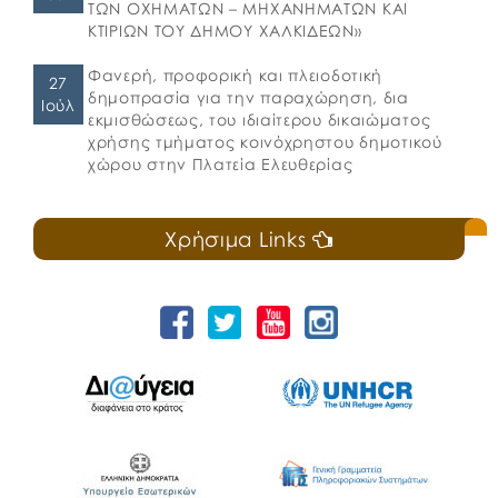
ΤΩΝ ΟΧΗΜΑΤΩΝ – ΜΗΧΑΝΗΜΑΤΩΝ ΚΑΙ
ΚΤΙΡΙΩΝ ΤΟΥ ΔΗΜΟΥ ΧΑΛΚΙΔΕΩΝ»
Φανερή, προφορική και πλειοδοτική
27
δημοπρασία για την παραχώρηση, δια
Ιούλ
εκμισθώσεως, του ιδιαίτερου δικαιώματος
χρήσης τμήματος κοινόχρηστου δημοτικού
χώρου στην Πλατεία Ελευθερίας
Χρήσιμα Links