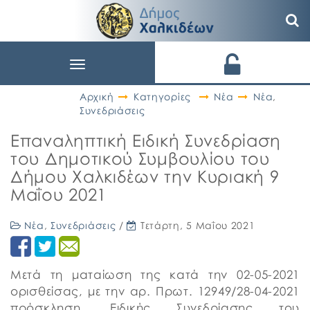
Toggle
navigation
Αρχική
Κατηγορίες
Νέα
Νέα
,
Συνεδριάσεις
Επαναληπτική Ειδική Συνεδρίαση
του Δημοτικού Συμβουλίου του
Δήμου Χαλκιδέων την Κυριακή 9
Μαΐου 2021
Νέα
,
Συνεδριάσεις
/
Τετάρτη, 5 Μαΐου 2021
Μετά τη ματαίωση της κατά την 02-05-2021
ορισθείσας, με την αρ. Πρωτ. 12949/28-04-2021
πρόσκληση, Ειδικής Συνεδρίασης του