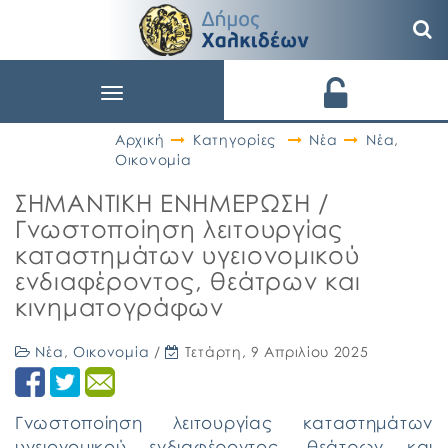
Toggle
navigation
Αρχική
Κατηγορίες
Νέα
Νέα
,
Οικονομία
ΣΗΜΑΝΤΙΚΗ ΕΝΗΜΕΡΩΣΗ /
Γνωστοποίηση λειτουργίας
καταστημάτων υγειονομικού
ενδιαφέροντος, θεάτρων και
κινηματογράφων
Νέα
,
Οικονομία
/
Τετάρτη, 9 Απριλίου 2025
Γνωστοποίηση λειτουργίας καταστημάτων
υγειονομικού ενδιαφέροντος, θεάτρων και