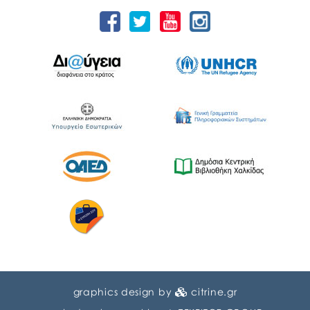
graphics design by
citrine.gr