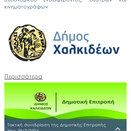
κινηματογράφων
Περισσότερα
Τακτική συνεδρίαση της Δημοτικής Επιτροπής
στις 29/7/2026