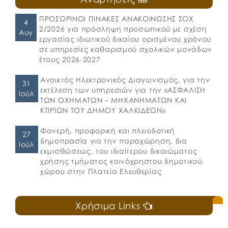
ΠΡΟΣΩΡΙΝΟΙ ΠΙΝΑΚΕΣ ΑΝΑΚΟΙΝΩΣΗΣ ΣΟΧ
4
2/2026 για πρόσληψη προσωπικού με σχέση
Αυγ
εργασίας ιδιωτικού δικαίου ορισμένου χρόνου
σε υπηρεσίες καθαρισμού σχολικών μονάδων
έτους 2026-2027
Ανοικτός Ηλεκτρονικός Διαγωνισμός, για την
31
εκτέλεση των υπηρεσιών για την «ΑΣΦΑΛΙΣΗ
Ιούλ
ΤΩΝ ΟΧΗΜΑΤΩΝ – ΜΗΧΑΝΗΜΑΤΩΝ ΚΑΙ
ΚΤΙΡΙΩΝ ΤΟΥ ΔΗΜΟΥ ΧΑΛΚΙΔΕΩΝ»
Φανερή, προφορική και πλειοδοτική
27
δημοπρασία για την παραχώρηση, δια
Ιούλ
εκμισθώσεως, του ιδιαίτερου δικαιώματος
χρήσης τμήματος κοινόχρηστου δημοτικού
χώρου στην Πλατεία Ελευθερίας
Χρήσιμα Links