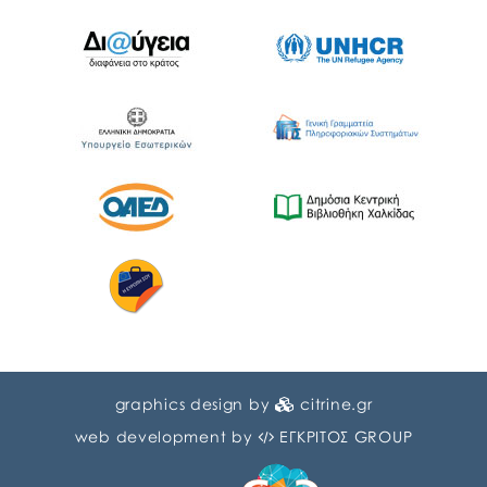
graphics design by
citrine.gr
web development by
ΕΓΚΡΙΤΟΣ GROUP