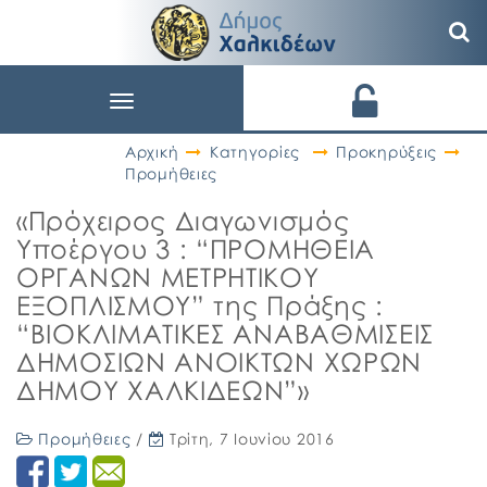
Toggle
navigation
Αρχική
Κατηγορίες
Προκηρύξεις
Προμήθειες
«Πρόχειρος Διαγωνισμός
Υποέργου 3 : “ΠΡΟΜΗΘΕΙΑ
ΟΡΓΑΝΩΝ ΜΕΤΡΗΤΙΚΟΥ
ΕΞΟΠΛΙΣΜΟΥ” της Πράξης :
“ΒΙΟΚΛΙΜΑΤΙΚΕΣ ΑΝΑΒΑΘΜΙΣΕΙΣ
ΔΗΜΟΣΙΩΝ ΑΝΟΙΚΤΩΝ ΧΩΡΩΝ
ΔΗΜΟΥ ΧΑΛΚΙΔΕΩΝ”»
Προμήθειες
/
Τρίτη, 7 Ιουνίου 2016