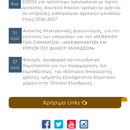
2/2026 για πρόσληψη προσωπικού με σχέση
Αυγ
εργασίας ιδιωτικού δικαίου ορισμένου χρόνου
σε υπηρεσίες καθαρισμού σχολικών μονάδων
έτους 2026-2027
Ανοικτός Ηλεκτρονικός Διαγωνισμός, για την
31
εκτέλεση των υπηρεσιών για την «ΑΣΦΑΛΙΣΗ
Ιούλ
ΤΩΝ ΟΧΗΜΑΤΩΝ – ΜΗΧΑΝΗΜΑΤΩΝ ΚΑΙ
ΚΤΙΡΙΩΝ ΤΟΥ ΔΗΜΟΥ ΧΑΛΚΙΔΕΩΝ»
Φανερή, προφορική και πλειοδοτική
27
δημοπρασία για την παραχώρηση, δια
Ιούλ
εκμισθώσεως, του ιδιαίτερου δικαιώματος
χρήσης τμήματος κοινόχρηστου δημοτικού
χώρου στην Πλατεία Ελευθερίας
Χρήσιμα Links