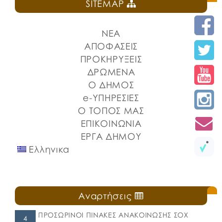
SITEMAP
Α.Δ.Ε. 532-2026 ΔΙΑΚΗΡΥΞΗ ΚΗΜΔΗΣ ΠΑΡΑΡΤΗΜΑ Α
ΜΕΛΕΤΗ WORD ΠΑΡΑΡΤΗΜΑ Β ΕΕΕΣ PDF._signed
ΠΑΡΑΡΤΗΜΑ Α ΜΕΛΕΤΗ_signed ΠΕΡΙΛΗΨΗ ΑΞΟΝΙΚΟΣ
ΝΕΑ
ΦΩΤΙΣΜΟΣ_signed
ΑΠΟΦΑΣΕΙΣ
ΠΡΟΚΗΡΥΞΕΙΣ
ΔΡΩΜΕΝΑ
Ο ΔΗΜΟΣ
e-ΥΠΗΡΕΣΙΕΣ
Ο ΤΟΠΟΣ ΜΑΣ
ΕΠΙΚΟΙΝΩΝΙΑ
ΕΡΓΑ ΔΗΜΟΥ
Ελληνικα
Αναρτήσεις
ΠΡΟΣΩΡΙΝΟΙ ΠΙΝΑΚΕΣ ΑΝΑΚΟΙΝΩΣΗΣ ΣΟΧ
4