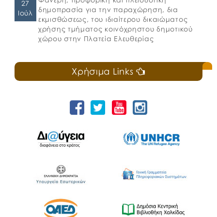
27
δημοπρασία για την παραχώρηση, δια
Ιούλ
εκμισθώσεως, του ιδιαίτερου δικαιώματος
χρήσης τμήματος κοινόχρηστου δημοτικού
χώρου στην Πλατεία Ελευθερίας
Χρήσιμα Links