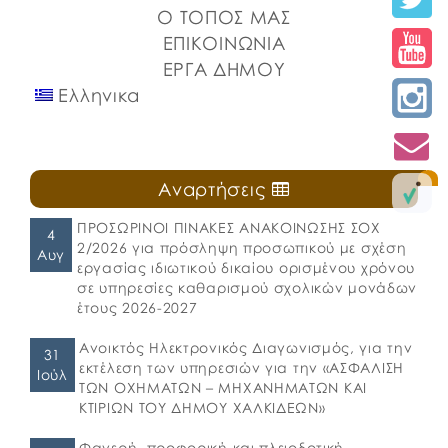
Ο ΤΟΠΟΣ ΜΑΣ
ΕΠΙΚΟΙΝΩΝΙΑ
ΕΡΓΑ ΔΗΜΟΥ
Ελληνικα
Αναρτήσεις
ΠΡΟΣΩΡΙΝΟΙ ΠΙΝΑΚΕΣ ΑΝΑΚΟΙΝΩΣΗΣ ΣΟΧ
4
2/2026 για πρόσληψη προσωπικού με σχέση
Αυγ
εργασίας ιδιωτικού δικαίου ορισμένου χρόνου
σε υπηρεσίες καθαρισμού σχολικών μονάδων
έτους 2026-2027
Ανοικτός Ηλεκτρονικός Διαγωνισμός, για την
31
εκτέλεση των υπηρεσιών για την «ΑΣΦΑΛΙΣΗ
Ιούλ
ΤΩΝ ΟΧΗΜΑΤΩΝ – ΜΗΧΑΝΗΜΑΤΩΝ ΚΑΙ
ΚΤΙΡΙΩΝ ΤΟΥ ΔΗΜΟΥ ΧΑΛΚΙΔΕΩΝ»
Φανερή, προφορική και πλειοδοτική