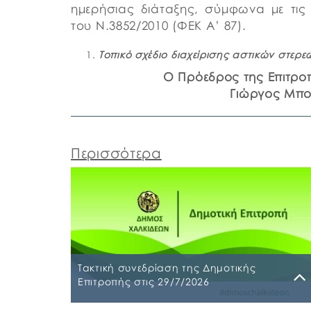
ημερήσιας διάταξης, σύμφωνα με τις 
του Ν.3852/2010 (ΦΕΚ Α’ 87).
To
πικό σχέδιο διαχείρισης αστικών στε
Ο Πρόεδρος της Επιτρο
Γιώργος Μπ
Περισσότερα
Τακτική συνεδρίαση της Δημοτικής
Επιτροπής στις 29/7/2026
Παρασκευή, 24 Ιουλίου 2026