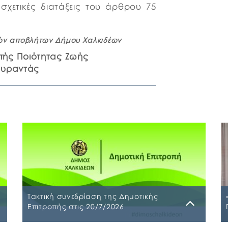
σχετικές διατάξεις του άρθρου 75
ρεών αποβλήτων Δήμου Χαλκιδέων
πής Ποιότητας Ζωής
ουραντάς
Τακτική συνεδρίαση της Δημοτικής
Επιτροπής στις 20/7/2026
Τρίτη, 14 Ιουλίου 2026