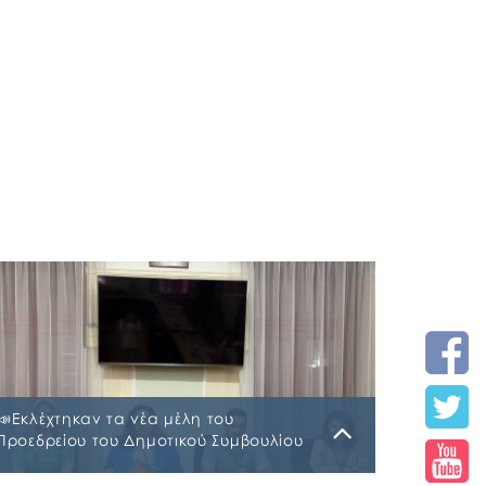
📣Εκλέχτηκαν τα νέα μέλη του
Προεδρείου του Δημοτικού Συμβουλίου
και τα νέα μέλη της Δημοτικής
Επιτροπής του Δήμου Χαλκιδέων
Τρίτη, 7 Ιουλίου 2026