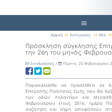
Toggle
navigation
Αρχική
Κατηγορίες
Νέα
Πρόσκληση σύγκλησης Επιτ
την 26η του μηνός Φεβρουα
Συνεδριάσεις
/
Πέμπτη, 25 Φεβρουαρίου 
Παρακαλείσθε να προσέλθετε σε δ
Επιτροπής Ποιότητας Ζωής που θα διεξ
των οδών Ληλαντίων και Μεγασθ
Φεβρουαρίου έτους 2016, ημέρα Π
συζήτηση και λήψη αποφάσεων στ