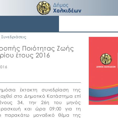
Συνεδριάσεις
ροπής Ποιότητας Ζωής
ρίου έτους 2016
2016
ημόσια έκτακτη συνεδρίαση της
αχθεί στο Δημοτικό Κατάστημα επί
ένους 34, την 26η του μηνός
αρασκευή και ώρα 09:00 για τη
ο παρακάτω μοναδικό θέμα της