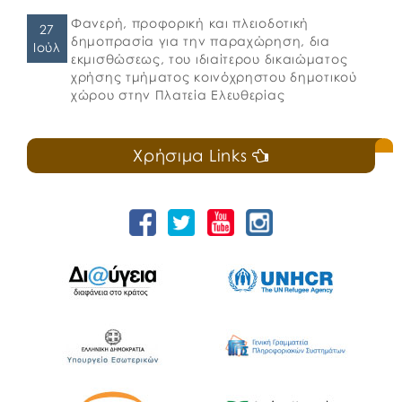
Φανερή, προφορική και πλειοδοτική
27
δημοπρασία για την παραχώρηση, δια
Ιούλ
εκμισθώσεως, του ιδιαίτερου δικαιώματος
χρήσης τμήματος κοινόχρηστου δημοτικού
χώρου στην Πλατεία Ελευθερίας
Χρήσιμα Links