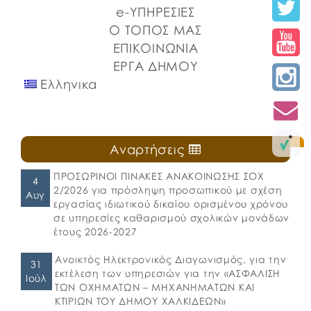
e-ΥΠΗΡΕΣΙΕΣ
Ο ΤΟΠΟΣ ΜΑΣ
ΕΠΙΚΟΙΝΩΝΙΑ
ΕΡΓΑ ΔΗΜΟΥ
Ελληνικα
Αναρτήσεις
ΠΡΟΣΩΡΙΝΟΙ ΠΙΝΑΚΕΣ ΑΝΑΚΟΙΝΩΣΗΣ ΣΟΧ
4
2/2026 για πρόσληψη προσωπικού με σχέση
Αυγ
εργασίας ιδιωτικού δικαίου ορισμένου χρόνου
σε υπηρεσίες καθαρισμού σχολικών μονάδων
έτους 2026-2027
Ανοικτός Ηλεκτρονικός Διαγωνισμός, για την
31
εκτέλεση των υπηρεσιών για την «ΑΣΦΑΛΙΣΗ
Ιούλ
ΤΩΝ ΟΧΗΜΑΤΩΝ – ΜΗΧΑΝΗΜΑΤΩΝ ΚΑΙ
ΚΤΙΡΙΩΝ ΤΟΥ ΔΗΜΟΥ ΧΑΛΚΙΔΕΩΝ»