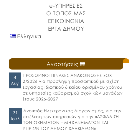
e-ΥΠΗΡΕΣΙΕΣ
Ο ΤΟΠΟΣ ΜΑΣ
ΕΠΙΚΟΙΝΩΝΙΑ
ΕΡΓΑ ΔΗΜΟΥ
Ελληνικα
Αναρτήσεις
ΠΡΟΣΩΡΙΝΟΙ ΠΙΝΑΚΕΣ ΑΝΑΚΟΙΝΩΣΗΣ ΣΟΧ
4
2/2026 για πρόσληψη προσωπικού με σχέση
Αυγ
εργασίας ιδιωτικού δικαίου ορισμένου χρόνου
σε υπηρεσίες καθαρισμού σχολικών μονάδων
έτους 2026-2027
Ανοικτός Ηλεκτρονικός Διαγωνισμός, για την
31
εκτέλεση των υπηρεσιών για την «ΑΣΦΑΛΙΣΗ
Ιούλ
ΤΩΝ ΟΧΗΜΑΤΩΝ – ΜΗΧΑΝΗΜΑΤΩΝ ΚΑΙ
ΚΤΙΡΙΩΝ ΤΟΥ ΔΗΜΟΥ ΧΑΛΚΙΔΕΩΝ»