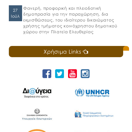
Φανερή, προφορική και πλειοδοτική
27
δημοπρασία για την παραχώρηση, δια
Ιούλ
εκμισθώσεως, του ιδιαίτερου δικαιώματος
χρήσης τμήματος κοινόχρηστου δημοτικού
χώρου στην Πλατεία Ελευθερίας
Χρήσιμα Links