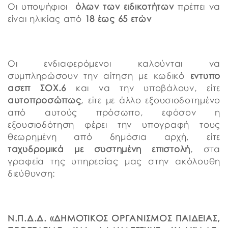
Οι υποψήφιοι
όλων των ειδικοτήτων
πρέπει να
είναι ηλικίας από
18 έως 65 ετών
Οι ενδιαφερόμενοι καλούνται να
συμπληρώσουν την αίτηση με κωδικό
εντυπο
ασεπ ΣΟΧ.6
και να την υποβάλουν, είτε
αυτοπροσώπως
, είτε με άλλο εξουσιοδοτημένο
από αυτούς πρόσωπο, εφόσον η
εξουσιοδότηση φέρει την υπογραφή τους
θεωρημένη από δημόσια αρχή, είτε
ταχυδρομικά
με συστημένη επιστολή
, στα
γραφεία της υπηρεσίας μας στην ακόλουθη
διεύθυνση:
Ν.Π.Δ.Δ. «ΔΗΜΟΤΙΚΟΣ ΟΡΓΑΝΙΣΜΟΣ ΠΑΙΔΕΙΑΣ,