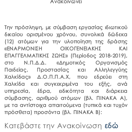
Ανακοινώνει
Την πρόσληψη, με σύμβαση εργασίας ιδιωτικού
δικαίου ορισμένου χρόνου, συνολικά δώδεκα
(12) ατόμων για την υλοποίηση της δράσης
«ΕΝΑΡΜΟΝΙΣΗ ΟΙΚΟΓΕΝΕΙΑΚΗΣ ΚΑΙ
ΕΠΑΓΓΕΛΜΑΤΙΚΗΣ ΖΩΗΣ» (Περίοδος 2018-2019),
στο Ν.Π.Δ.Δ. «Δημοτικός Οργανισμός
Παιδείας, Προστασίας και Αλληλεγγύης
Χαλκίδας» Δ.Ο.Π.Π.Α.Χ, που εδρεύει στη
Χαλκίδα και συγκεκριμένα του εξής, ανά
υπηρεσία, έδρα, ειδικότητα και διάρκεια
σύμβασης, αριθμού ατόμων (βλ. ΠΙΝΑΚΑ Α),
με τα αντίστοιχα απαιτούμενα (τυπικά και τυχόν
πρόσθετα) προσόντα (βλ. ΠΙΝΑΚΑ Β):
Κατεβάστε την Ανακοίνωση
εδώ