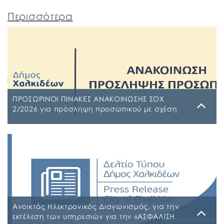
Περισσότερα
ΠΡΟΣΩΡΙΝΟΙ ΠΙΝΑΚΕΣ ΑΝΑΚΟΙΝΩΣΗΣ ΣΟΧ
2/2026 για πρόσληψη προσωπικού με σχέση
εργασίας ιδιωτικού δικαίου ορισμένου χρόνου
σε υπηρεσίες καθαρισμού σχολικών μονάδων
Τρίτη, 4 Αυγούστου 2026
έτους 2026-2027
ΠΙΝΑΚΑΣ ΑΠΟΡΡΙΠΤΕΩΝ Ψ7ΨΦΩΗΑ-Ο9Π ΠΡΟΣΩΡΙΝΟΣ
ΠΙΝΑΚΑΣ ΚΑΤΑΤΑΞΗΣ ΣΥΜΜΕΤΕΧΟΝΤΩΝ 1 ΡΗΒΖΩΗΑ-
Ρ5Τ-1 ΠΡΟΣΩΡΙΝΟΣ ΠΙΝΑΚΑΣ ΜΕΡΙΚΗΣ ΑΠΑΣΧΟΛΗΣΗΣ
ΨΔΑΚΩΗΑ-ΑΟ3 ΠΡΟΣΩΡΙΝΟΣ ΠΙΝΑΚΑΣ ΠΛΗΡΟΥΣ
ΑΠΑΣΧΟΛΗΣΗΣ ΨΦΑ4ΩΗΑ-ΦΣΒ ΠΡΟΣΩΡΙΝΟΣ ΠΙΝΑΚΑΣ
ΣΥΜΜΕΤΕΧΟΝΤΩΝ 6ΖΛΚΩΗΑ-ΠΩΗ
Ανοικτός Ηλεκτρονικός Διαγωνισμός, για την
εκτέλεση των υπηρεσιών για την «ΑΣΦΑΛΙΣΗ