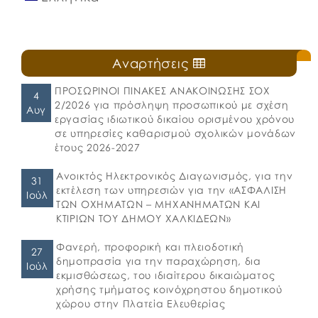
Αναρτήσεις
ΠΡΟΣΩΡΙΝΟΙ ΠΙΝΑΚΕΣ ΑΝΑΚΟΙΝΩΣΗΣ ΣΟΧ
4
2/2026 για πρόσληψη προσωπικού με σχέση
Αυγ
εργασίας ιδιωτικού δικαίου ορισμένου χρόνου
σε υπηρεσίες καθαρισμού σχολικών μονάδων
έτους 2026-2027
Ανοικτός Ηλεκτρονικός Διαγωνισμός, για την
31
εκτέλεση των υπηρεσιών για την «ΑΣΦΑΛΙΣΗ
Ιούλ
ΤΩΝ ΟΧΗΜΑΤΩΝ – ΜΗΧΑΝΗΜΑΤΩΝ ΚΑΙ
ΚΤΙΡΙΩΝ ΤΟΥ ΔΗΜΟΥ ΧΑΛΚΙΔΕΩΝ»
Φανερή, προφορική και πλειοδοτική
27
δημοπρασία για την παραχώρηση, δια
Ιούλ
εκμισθώσεως, του ιδιαίτερου δικαιώματος
χρήσης τμήματος κοινόχρηστου δημοτικού
χώρου στην Πλατεία Ελευθερίας