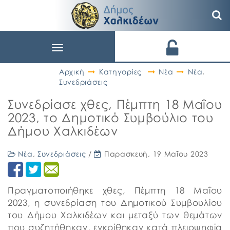
Toggle
navigation
Αρχική
Κατηγορίες
Νέα
Νέα
,
Συνεδριάσεις
Συνεδρίασε χθες, Πέμπτη 18 Μαΐου
2023, το Δημοτικό Συμβούλιο του
Δήμου Χαλκιδέων
Νέα
,
Συνεδριάσεις
/
Παρασκευή, 19 Μαΐου 2023
Πραγματοποιήθηκε χθες, Πέμπτη 18 Μαΐου
2023, η συνεδρίαση του Δημοτικού Συμβουλίου
του Δήμου Χαλκιδέων και μεταξύ των θεμάτων
που συζητήθηκαν, εγκρίθηκαν κατά πλειοψηφία