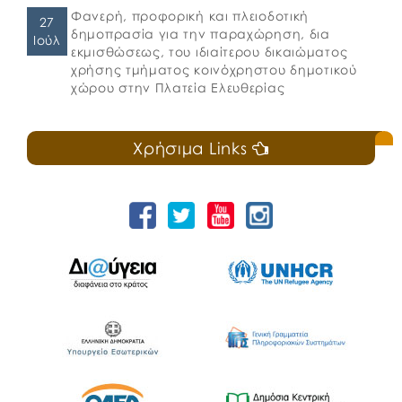
Φανερή, προφορική και πλειοδοτική
27
δημοπρασία για την παραχώρηση, δια
Ιούλ
εκμισθώσεως, του ιδιαίτερου δικαιώματος
χρήσης τμήματος κοινόχρηστου δημοτικού
χώρου στην Πλατεία Ελευθερίας
Χρήσιμα Links