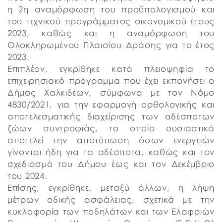
η 2η αναμόρφωση του προϋπολογισμού και
του τεχνικού προγράμματος οικονομικού έτους
2023, καθώς και η αναμόρφωση του
Ολοκληρωμένου Πλαισίου Δράσης για το έτος
2023.
Επιπλέον, εγκρίθηκε κατά πλειοψηφία το
επιχειρησιακό πρόγραμμα που έχει εκπονήσει ο
Δήμος Χαλκιδέων, σύμφωνα με τον Νόμο
4830/2021, για την εφαρμογή ορθολογικής και
αποτελεσματικής διαχείρισης των αδέσποτων
ζώων συντροφιάς, το οποίο ουσιαστικά
αποτελεί την αποτύπωση όσων ενεργειών
γίνονται ήδη για τα αδέσποτα, καθώς και τον
σχεδιασμό του Δήμου έως και τον Δεκέμβριο
του 2024.
Επίσης, εγκρίθηκε, μεταξύ άλλων, η λήψη
μέτρων οδικής ασφάλειας, σχετικά με την
κυκλοφορία των ποδηλάτων και των Ελαφριών