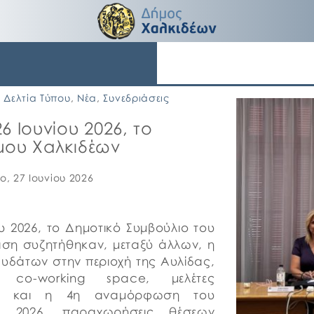
Δελτία Τύπου
,
Νέα
,
Συνεδριάσεις
 Ιουνίου 2026, το
μου Χαλκιδέων
ο, 27 Ιουνίου 2026
υ 2026, το Δημοτικό Συμβούλιο του
αση συζητήθηκαν, μεταξύ άλλων, η
υδάτων στην περιοχή της Αυλίδας,
 co-working space, μελέτες
 3η και η 4η αναμόρφωση του
υς 2026, παραχωρήσεις θέσεων