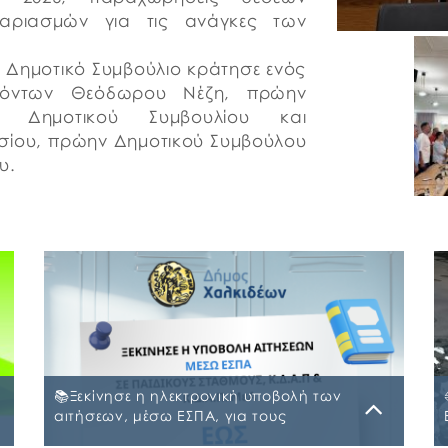
αριασμών για τις ανάγκες των
το Δημοτικό Συμβούλιο κράτησε ενός
ιπόντων Θεόδωρου Νέζη, πρώην
υ Δημοτικού Συμβουλίου και
υσίου, πρώην Δημοτικού Συμβούλου
υ.
📚Ξεκίνησε η ηλεκτρονική υποβολή των
αιτήσεων, μέσω ΕΣΠΑ, για τους
Παιδικούς Σταθμούς, τα ΚΔΑΠ και ΚΔΑΠ-