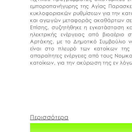
εμποροπανήγυρης της Αγίας Παρασκε
κυκλοφοριακών ρυθμίσεων για την κα
και αγωγών μεταφοράς ακαθάρτων σε 
Επίσης, συζητήθηκε η εγκατάσταση κ
ηλεκτρικής ενέργειας από βιοαέριο 
Αρτάκης, με το Δημοτικό Συμβούλιο να
είναι στο πλευρό των κατοίκων της
απαραίτητες ενέργειες από τους Νομικ
κατοίκων, για την ακύρωση της εν λόγ
Περισσότερα