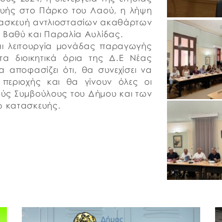
υής στο Πάρκο του Λαού, η λήψη
τασκευή αντλιοστασίων ακαθάρτων
Βαθύ και Παραλία Αυλίδας.
αι λειτουργία μονάδας παραγωγής
στα διοικητικά όρια της Δ.Ε Νέας
 αποφασίζει ότι, θα συνεχίσει να
 περιοχής και θα γίνουν όλες οι
ούς Συμβούλους του Δήμου και των
ω κατασκευής.