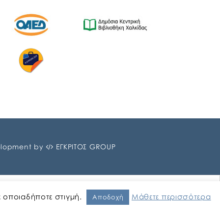
lopment by
ΕΓΚΡΙΤΟΣ GROUP
ε οποιαδήποτε στιγμή.
Μάθετε περισσότερα
Αποδοχή