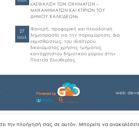
«ΑΣΦΑΛΙΣΗ ΤΩΝ ΟΧΗΜΑΤΩΝ –
ΜΗΧΑΝΗΜΑΤΩΝ ΚΑΙ ΚΤΙΡΙΩΝ ΤΟΥ
ΔΗΜΟΥ ΧΑΛΚΙΔΕΩΝ»
Φανερή, προφορική και πλειοδοτική
27
δημοπρασία για την παραχώρηση, δια
Ιούλ
εκμισθώσεως, του ιδιαίτερου
δικαιώματος χρήσης τμήματος
κοινόχρηστου δημοτικού χώρου στην
Πλατεία Ελευθερίας
r
web deve
Αγγλικα
Ελληνικα
ώσει την πλοήγησή σας σε αυτόν. Μπορείτε να ανακαλέσετ