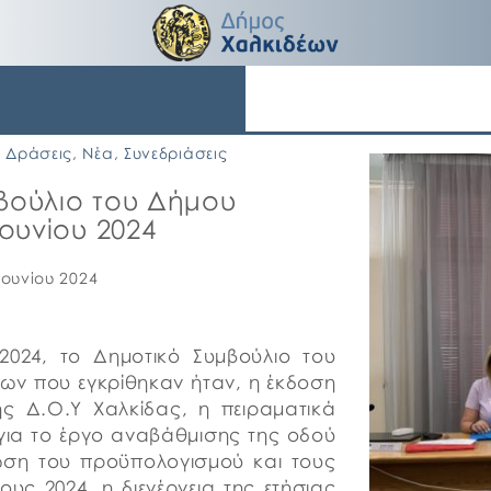
Δράσεις
,
Νέα
,
Συνεδριάσεις
μβούλιο του Δήμου
Ιουνίου 2024
Ιουνίου 2024
 2024, το Δημοτικό Συμβούλιο του
ων που εγκρίθηκαν ήταν, η έκδοση
ς Δ.Ο.Υ Χαλκίδας, η πειραματικά
ια το έργο αναβάθμισης της οδού
ωση του προϋπολογισμού και τους
υς 2024, η διενέργεια της ετήσιας