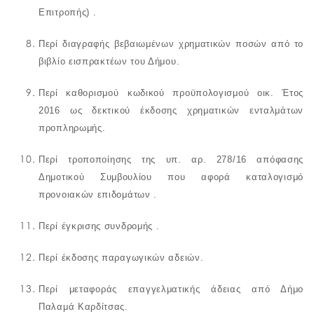
Επιτροπής) .
Περί διαγραφής βεβαιωμένων χρηματικών ποσών από το
βιβλίο εισπρακτέων του Δήμου.
Περί καθορισμού
κωδικού προϋπολογισμού οικ. Έτος
2016 ως δεκτικού έκδοσης χρηματικών ενταλμάτων
προπληρωμής.
Περί τροποποίησης της υπ. αρ. 278/16 απόφασης
Δημοτικού Συμβουλίου που αφορά καταλογισμό
προνοιακών επιδομάτων .
Περί έγκρισης συνδρομής .
Περί έκδοσης παραγωγικών αδειών.
Περί
μεταφοράς επαγγελματικής άδειας από Δήμο
Παλαμά Καρδίτσας.