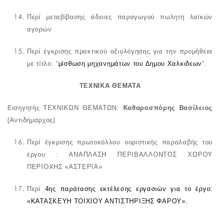
Περί μεταβίβασης άδειας παραγωγού πωλητή λαϊκών
αγορών
Περί έγκρισης
πρακτικού αξιολόγησης για την προμήθεια
με τίτλο:
“
μίσθωση μηχανημάτων του Δημου Χαλκιδεων
”.
ΤΕΧΝΙΚΑ ΘΕΜΑΤΑ
Εισηγητής ΤΕΧΝΙΚΩΝ ΘΕΜΑΤΩΝ:
Καθαροσπόρης Βασίλειος
(Αντιδήμαρχος)
Περί
έγκρισης πρωτοκόλλου
o
οριστικής παραλαβής του
έργου : ΑΝΑΠΛΑΣΗ ΠΕΡΙΒΑΛΛΟΝΤΟΣ ΧΩΡΟΥ
ΠΕΡΙΟΧΗΣ «ΑΣΤΕΡΙΑ»
Περί
4ης παράτασης εκτέλεσης εργασιών για το έργο:
«ΚΑΤΑΣΚΕΥΗ ΤΟΙΧΙΟΥ ΑΝΤΙΣΤΗΡΙΞΗΣ ΦΑΡΟΥ».