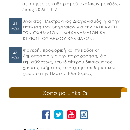
σε υπηρεσίες καθαρισμού σχολικών μονάδων
έτους 2026-2027
Ανοικτός Ηλεκτρονικός Διαγωνισμός, για την
31
εκτέλεση των υπηρεσιών για την «ΑΣΦΑΛΙΣΗ
Ιούλ
ΤΩΝ ΟΧΗΜΑΤΩΝ – ΜΗΧΑΝΗΜΑΤΩΝ ΚΑΙ
ΚΤΙΡΙΩΝ ΤΟΥ ΔΗΜΟΥ ΧΑΛΚΙΔΕΩΝ»
Φανερή, προφορική και πλειοδοτική
27
δημοπρασία για την παραχώρηση, δια
Ιούλ
εκμισθώσεως, του ιδιαίτερου δικαιώματος
χρήσης τμήματος κοινόχρηστου δημοτικού
χώρου στην Πλατεία Ελευθερίας
Χρήσιμα Links