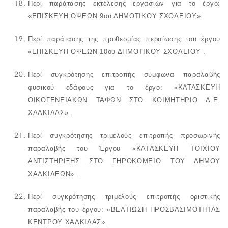
Περί παράτασης εκτέλεσης εργασιών για το έργο:
«ΕΠΙΣΚΕΥΗ ΟΨΕΩΝ 9ου ΔΗΜΟΤΙΚΟΥ ΣΧΟΛΕΙΟΥ».
Περί
παράτασης της προθεσμίας περαίωσης του έργου
«
ΕΠΙΣΚΕΥΗ ΟΨΕΩΝ 10ου ΔΗΜΟΤΙΚΟΥ ΣΧΟΛΕΙΟΥ .
Περί συγκρότησης επιτροπής σύμφωνα παραλαβής
φυσικού εδάφους για το έργο: «ΚΑΤΑΣΚΕΥΗ
ΟΙΚΟΓΕΝΕΙΑΚΩΝ ΤΑΦΩΝ ΣΤΟ ΚΟΙΜΗΤΗΡΙΟ Δ.Ε.
ΧΑΛΚΙΔΑΣ»
.
Περί συγκρότησης τριμελούς επιτροπής προσωρινής
παραλαβής του Έργου
«ΚΑΤΑΣΚΕΥΗ ΤΟΙΧΙΟΥ
ΑΝΤΙΣΤΗΡΙΞΗΣ ΣΤΟ ΓΗΡΟΚΟΜΕΙΟ ΤΟΥ ΔΗΜΟΥ
ΧΑΛΚΙΔΕΩΝ»
.
Περί συγκρότησης τριμελούς επιτροπής οριστικής
παραλαβής του έργου:
«ΒΕΛΤΙΩΣΗ ΠΡΟΣΒΑΣΙΜΟΤΗΤΑΣ
ΚΕΝΤΡΟΥ ΧΑΛΚΙΔΑΣ»
.