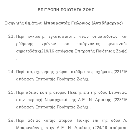
ΕΠΙΤΡΟΠΗ ΠΟΙΟΤΗΤΑ ΖΩΗΣ
Εισηγητής θεμάτων:
Μπουραντάς Γεώργιος (Αντιδήμαρχος)
Περί
έγκρισης εγκατάστασης νέων σηματοδοτών και
ρύθμισης χρόνων σε υπάρχοντες φωτεινούς
σηματοδότες
(219/16 απόφαση Επιτροπής Ποιότητας Ζωής)
.
Περί
παραχώρησης χώρου στάθμευσης οχήματος
(221/16
απόφαση Επιτροπής Ποιότητας Ζωής).
Περί
άδειας κοπής ατόμου Πεύκης επί της οδού Βεργίνας,
στην περιοχή Νομαρχιακά της Δ.Ε. Ν. Αρτάκης
(223/16
απόφαση Επιτροπής Ποιότητας Ζωής) .
Περί
άδειας κοπής ατόμου Πεύκης επί της οδού Λ.
Μακρυγιάννη, στην Δ.Ε. Ν. Αρτάκης
(224/16 απόφαση