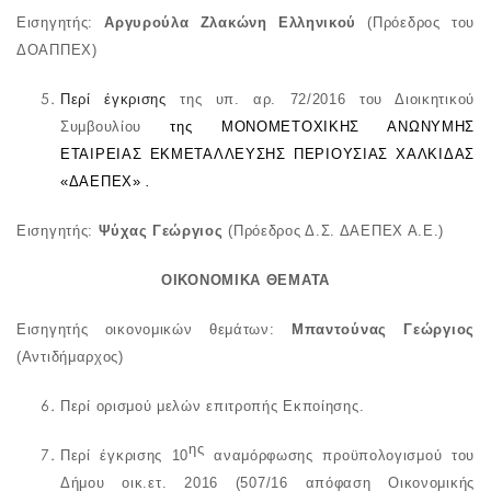
Εισηγητής:
Αργυρούλα Ζλακώνη Ελληνικού
(Πρόεδρος του
ΔΟΑΠΠΕΧ)
Περί έγκρισης
της υπ. αρ. 72/2016 του Διοικητικού
Συμβουλίου
της ΜΟΝΟΜΕΤΟΧΙΚΗΣ ΑΝΩΝΥΜΗΣ
ΕΤΑΙΡΕΙΑΣ ΕΚΜΕΤΑΛΛΕΥΣΗΣ ΠΕΡΙΟΥΣΙΑΣ ΧΑΛΚΙΔΑΣ
«ΔΑΕΠΕΧ»
.
Εισηγητής:
Ψύχας Γεώργιος
(Πρόεδρος Δ.Σ. ΔΑΕΠΕΧ Α.Ε.)
ΟΙΚΟΝΟΜΙΚΑ ΘΕΜΑΤΑ
Εισηγητής οικονομικών θεμάτων:
Μπαντούνας Γεώργιος
(Αντιδήμαρχος)
Περί ορισμού μελών επιτροπής Εκποίησης.
ης
Περί έγκρισης 10
αναμόρφωσης προϋπολογισμού του
Δήμου οικ.ετ. 2016 (507/16 απόφαση Οικονομικής