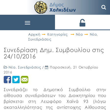
Toggle
navigation
Αρχική
Κατηγορίες
Νέα
Νέα
,
Συνεδριάσεις
Συνεδρίαση Δημ. Συμβουλίου στις
24/10/2016
Νέα
,
Συνεδριάσεις
/
Παρασκευή, 21 Οκτωβρίου
2016
Συνεδριάζει το Δημοτικό Συμβούλιο στην
αίθουσα συνεδριάσεων του Διοικητηρίου που
βρίσκεται στη Λεωφόρο Χαϊνά 93 (λόγω
ακαταλληλότητας της αντίστοιχης Αίθουσας