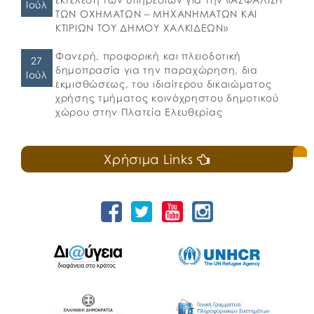
Ιούλ
ΤΩΝ ΟΧΗΜΑΤΩΝ – ΜΗΧΑΝΗΜΑΤΩΝ ΚΑΙ
ΚΤΙΡΙΩΝ ΤΟΥ ΔΗΜΟΥ ΧΑΛΚΙΔΕΩΝ»
Φανερή, προφορική και πλειοδοτική
27
δημοπρασία για την παραχώρηση, δια
Ιούλ
εκμισθώσεως, του ιδιαίτερου δικαιώματος
χρήσης τμήματος κοινόχρηστου δημοτικού
χώρου στην Πλατεία Ελευθερίας
Χρήσιμα Links