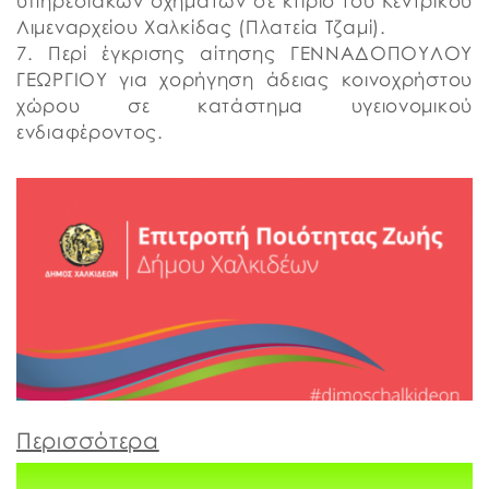
υπηρεσιακών οχημάτων σε κτίριο του Κεντρικού
Λιμεναρχείου Χαλκίδας (Πλατεία Τζαμί).
7. Περί έγκρισης αίτησης ΓΕΝΝΑΔΟΠΟΥΛΟΥ
ΓΕΩΡΓΙΟΥ για χορήγηση άδειας κοινοχρήστου
χώρου σε κατάστημα υγειονομικού
ενδιαφέροντος.
Περισσότερα