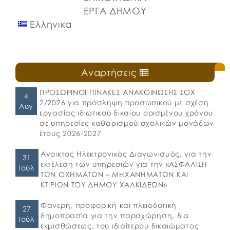
ΕΡΓΑ ΔΗΜΟΥ
Ελληνικα
Αναρτήσεις
ΠΡΟΣΩΡΙΝΟΙ ΠΙΝΑΚΕΣ ΑΝΑΚΟΙΝΩΣΗΣ ΣΟΧ
4
2/2026 για πρόσληψη προσωπικού με σχέση
Αυγ
εργασίας ιδιωτικού δικαίου ορισμένου χρόνου
σε υπηρεσίες καθαρισμού σχολικών μονάδων
έτους 2026-2027
Ανοικτός Ηλεκτρονικός Διαγωνισμός, για την
31
εκτέλεση των υπηρεσιών για την «ΑΣΦΑΛΙΣΗ
Ιούλ
ΤΩΝ ΟΧΗΜΑΤΩΝ – ΜΗΧΑΝΗΜΑΤΩΝ ΚΑΙ
ΚΤΙΡΙΩΝ ΤΟΥ ΔΗΜΟΥ ΧΑΛΚΙΔΕΩΝ»
Φανερή, προφορική και πλειοδοτική
27
δημοπρασία για την παραχώρηση, δια
Ιούλ
εκμισθώσεως, του ιδιαίτερου δικαιώματος