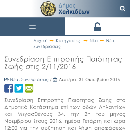
Toggle
navigation
Αρχική
Κατηγορίες
Νέα
Νέα
,
Συνεδριάσεις
Συνεδρίαση Επιτροπής Ποιότητας
Ζωής στις 2/11/2016
Νέα
,
Συνεδριάσεις
/
Δευτέρα, 31 Οκτωβρίου 2016
Συνεδρίαση Επιτροπής Ποιότητας Ζωής στο
Δημοτικό Κατάστημα επί των οδών Ληλαντίων
και Μεγασθένους 34, την 2η του μηνός
Νοεμβρίου έτους 2016, ημέρα Τετάρτη και ώρα
12:00 για την συζήτηση και λήψη αποφάσεων