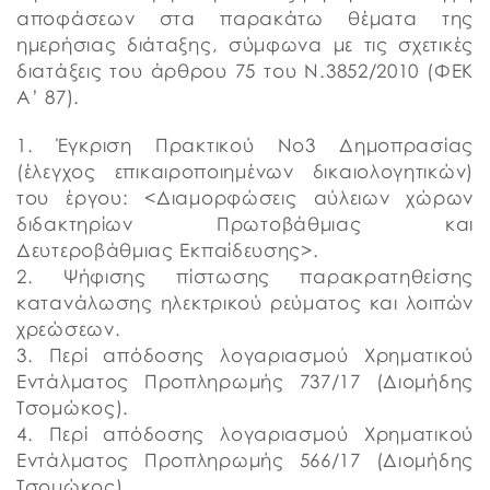
αποφάσεων στα παρακάτω θέματα της
ημερήσιας διάταξης, σύμφωνα με τις σχετικές
διατάξεις του άρθρου 75 του Ν.3852/2010 (ΦΕΚ
Α’ 87).
1. Έγκριση Πρακτικού Νο3 Δημοπρασίας
(έλεγχος επικαιροποιημένων δικαιολογητικών)
του έργου: <Διαμορφώσεις αύλειων χώρων
διδακτηρίων Πρωτοβάθμιας και
Δευτεροβάθμιας Εκπαίδευσης>.
2. Ψήφισης πίστωσης παρακρατηθείσης
κατανάλωσης ηλεκτρικού ρεύματος και λοιπών
χρεώσεων.
3. Περί απόδοσης λογαριασμού Χρηματικού
Εντάλματος Προπληρωμής 737/17 (Διομήδης
Τσομώκος).
4. Περί απόδοσης λογαριασμού Χρηματικού
Εντάλματος Προπληρωμής 566/17 (Διομήδης
Τσομώκος).