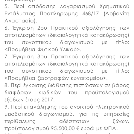
5. Περί απόδοσης λογαριασμού Χρηματικού
Εντάλματος Προπληρωμής 468/17 (Αρβανίτη
Αναστασία).
6. Έγκριση 2ου Πρακτικού αξιολόγησης των
αποτελεσμάτων (δικαιολογητικά κατακύρωσης)
του συνοπτικού διαγωνισμού με τίτλο:
<Προμήθεια Φυτικού Υλικού>.
7. Έγκριση 3ου Πρακτικού αξιολόγησης των
αποτελεσμάτων (δικαιολογητικά κατακύρωσης)
του συνοπτικού διαγωνισμού με τίτλο:
<Προμήθεια ζωοτροφών κυνοκομείου>.
8. Περί έγκρισης διάθεσης πιστώσεων σε βάρος
διαφόρων κωδικών του προϋπολογισμού
εξόδων έτους 2017.
9. Περί επανάληψης του ανοικτού ηλεκτρονικού
μειοδοτικού διαγωνισμού, για τις υπηρεσίες
περίθαλψης αδέσποτων ζώων,
προϋπολογισμού 95.500,00 € ευρώ με ΦΠΑ.