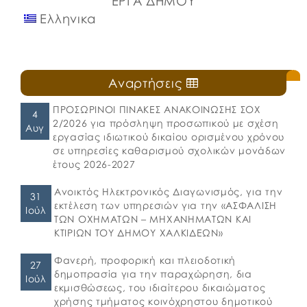
ΕΡΓΑ ΔΗΜΟΥ
Ελληνικα
Αναρτήσεις
ΠΡΟΣΩΡΙΝΟΙ ΠΙΝΑΚΕΣ ΑΝΑΚΟΙΝΩΣΗΣ ΣΟΧ
4
2/2026 για πρόσληψη προσωπικού με σχέση
Αυγ
εργασίας ιδιωτικού δικαίου ορισμένου χρόνου
σε υπηρεσίες καθαρισμού σχολικών μονάδων
έτους 2026-2027
Ανοικτός Ηλεκτρονικός Διαγωνισμός, για την
31
εκτέλεση των υπηρεσιών για την «ΑΣΦΑΛΙΣΗ
Ιούλ
ΤΩΝ ΟΧΗΜΑΤΩΝ – ΜΗΧΑΝΗΜΑΤΩΝ ΚΑΙ
ΚΤΙΡΙΩΝ ΤΟΥ ΔΗΜΟΥ ΧΑΛΚΙΔΕΩΝ»
Φανερή, προφορική και πλειοδοτική
27
δημοπρασία για την παραχώρηση, δια
Ιούλ
εκμισθώσεως, του ιδιαίτερου δικαιώματος
χρήσης τμήματος κοινόχρηστου δημοτικού