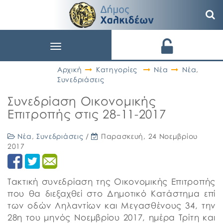
Toggle
navigation
Αρχική
Κατηγορίες
Νέα
Νέα
,
Συνεδριάσεις
Συνεδρίαση Οικονομικής
Επιτροπής στις 28-11-2017
Νέα
,
Συνεδριάσεις
/
Παρασκευή, 24 Νοεμβρίου
2017
Τακτική συνεδρίαση της Οικονομικής Επιτροπής
που θα διεξαχθεί στο Δημοτικό Κατάστημα επί
των οδών Ληλαντίων και Μεγασθένους 34, την
28η του μηνός Noεμβρίου 2017, ημέρα Τρίτη και