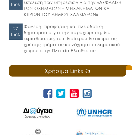
εκτέλεση των υπηρεσιών για την «ΑΣΦΑΛΙΣΗ
Ιούλ
ΤΩΝ ΟΧΗΜΑΤΩΝ – ΜΗΧΑΝΗΜΑΤΩΝ ΚΑΙ
ΚΤΙΡΙΩΝ ΤΟΥ ΔΗΜΟΥ ΧΑΛΚΙΔΕΩΝ»
Φανερή, προφορική και πλειοδοτική
27
δημοπρασία για την παραχώρηση, δια
Ιούλ
εκμισθώσεως, του ιδιαίτερου δικαιώματος
χρήσης τμήματος κοινόχρηστου δημοτικού
χώρου στην Πλατεία Ελευθερίας
Χρήσιμα Links