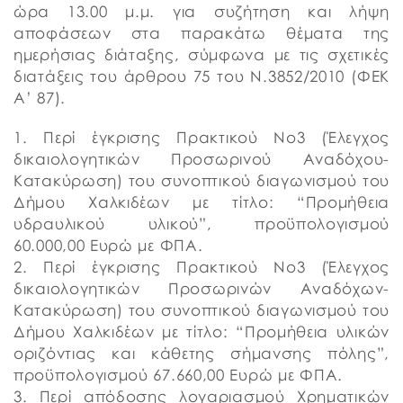
ώρα 13.00 μ.μ. για συζήτηση και λήψη
αποφάσεων στα παρακάτω θέματα της
ημερήσιας διάταξης, σύμφωνα με τις σχετικές
διατάξεις του άρθρου 75 του Ν.3852/2010 (ΦΕΚ
Α’ 87).
1. Περί έγκρισης Πρακτικού Νο3 (Έλεγχος
δικαιολογητικών Προσωρινού Αναδόχου-
Κατακύρωση) του συνοπτικού διαγωνισμού του
Δήμου Χαλκιδέων με τίτλο: “Προμήθεια
υδραυλικού υλικού”, προϋπολογισμού
60.000,00 Ευρώ με ΦΠΑ.
2. Περί έγκρισης Πρακτικού Νο3 (Έλεγχος
δικαιολογητικών Προσωρινών Αναδόχων-
Κατακύρωση) του συνοπτικού διαγωνισμού του
Δήμου Χαλκιδέων με τίτλο: “Προμήθεια υλικών
οριζόντιας και κάθετης σήμανσης πόλης”,
προϋπολογισμού 67.660,00 Ευρώ με ΦΠΑ.
3. Περί απόδοσης λογαριασμού Χρηματικών