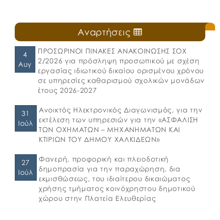
Αναρτήσεις
ΠΡΟΣΩΡΙΝΟΙ ΠΙΝΑΚΕΣ ΑΝΑΚΟΙΝΩΣΗΣ ΣΟΧ
4
2/2026 για πρόσληψη προσωπικού με σχέση
Αυγ
εργασίας ιδιωτικού δικαίου ορισμένου χρόνου
σε υπηρεσίες καθαρισμού σχολικών μονάδων
έτους 2026-2027
Ανοικτός Ηλεκτρονικός Διαγωνισμός, για την
31
εκτέλεση των υπηρεσιών για την «ΑΣΦΑΛΙΣΗ
Ιούλ
ΤΩΝ ΟΧΗΜΑΤΩΝ – ΜΗΧΑΝΗΜΑΤΩΝ ΚΑΙ
ΚΤΙΡΙΩΝ ΤΟΥ ΔΗΜΟΥ ΧΑΛΚΙΔΕΩΝ»
Φανερή, προφορική και πλειοδοτική
27
δημοπρασία για την παραχώρηση, δια
Ιούλ
εκμισθώσεως, του ιδιαίτερου δικαιώματος
χρήσης τμήματος κοινόχρηστου δημοτικού
χώρου στην Πλατεία Ελευθερίας