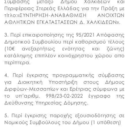
Σύμβασης μεταξύ Δήμου Χαλκιδέων και
Περιφέρειας Στερεάς Ελλάδας για την Πράξη με
τίτλο:«ΣΥΝΤΗΡΗΣΗ-ΑΝΑΒΑΘΜΙΣΗ ΑΝΟΙΧΤΩΝ
ΑΘΛΗΤΙΚΩΝ ΕΓΚΑΤΑΣΤΑΣΕΩΝ Δ. ΧΑΛΚΙΔΕΩΝ».
3. Περί επικαιροποίησης της 95/2021 Απόφασης
Δημοτικού Συμβουλίου περί καθορισμού τέλους
(10€ ανεξαρτήτως ενότητας και ζώνης)
κατάληψης επιπλέον κοινόχρηστου χώρου απο
περίπτερα.
4. Περί έγκρισης προγραμματικής σύμβασης
για Διοικητική Υποστήριξη στους Δήμους
Διρφύων-Μεσσαπίων και Ερέτριας σύμφωνα με
το υπ’αριθμ. 998/23-02-2022 έγγραφο της
Διεύθυνσης Υπηρεσίας Δόμησης.
5. Περί έγκρισης παροχής εξουσιοδότησης σε
Νομικούς Συμβούλους του Δήμου (1 υπόθεση)