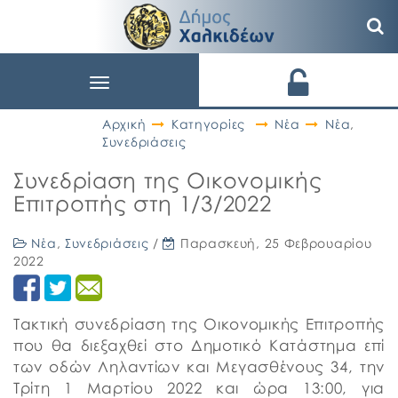
Toggle
navigation
Αρχική
Κατηγορίες
Νέα
Νέα
,
Συνεδριάσεις
Συνεδρίαση της Οικονομικής
Επιτροπής στη 1/3/2022
Νέα
,
Συνεδριάσεις
/
Παρασκευή, 25 Φεβρουαρίου
2022
Τακτική συνεδρίαση της Οικονομικής Επιτροπής
που θα διεξαχθεί στο Δημοτικό Κατάστημα επί
των οδών Ληλαντίων και Μεγασθένους 34, την
Τρίτη 1 Μαρτίου 2022 και ώρα 13:00, για