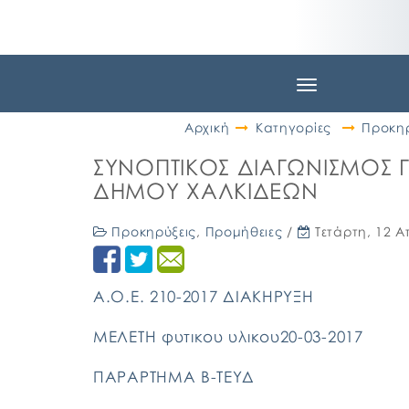
Toggle
navigation
Αρχική
Κατηγορίες
Προκηρ
ΣΥΝΟΠΤΙΚΟΣ ΔΙΑΓΩΝΙΣΜΟΣ Γ
ΔΗΜΟΥ ΧΑΛΚΙΔΕΩΝ
Προκηρύξεις
,
Προμήθειες
/
Τετάρτη, 12 Α
Α.Ο.Ε. 210-2017 ΔΙΑΚΗΡΥΞΗ
ΜΕΛΕΤΗ φυτικου υλικου20-03-2017
ΠΑΡΑΡΤΗΜΑ B-ΤΕΥΔ