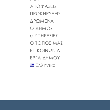
ΑΠΑΣΧΟΛΗΣΗΣ ΨΔΑΚΩΗΑ-ΑΟ3 ΠΡΟΣΩΡΙΝΟΣ
ΑΠΟΦΑΣΕΙΣ
ΠΙΝΑΚΑΣ ΠΛΗΡΟΥΣ ΑΠΑΣΧΟΛΗΣΗΣ
ΠΡΟΚΗΡΥΞΕΙΣ
ΨΦΑ4ΩΗΑ-ΦΣΒ ΠΡΟΣΩΡΙΝΟΣ ΠΙΝΑΚΑΣ
ΣΥΜΜΕΤΕΧΟΝΤΩΝ 6ΖΛΚΩΗΑ-ΠΩΗ
ΔΡΩΜΕΝΑ
Ο ΔΗΜΟΣ
e-ΥΠΗΡΕΣΙΕΣ
Ο ΤΟΠΟΣ ΜΑΣ
ΕΠΙΚΟΙΝΩΝΙΑ
ΕΡΓΑ ΔΗΜΟΥ
Ελληνικα