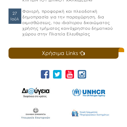
Φανερή, προφορική και πλειοδοτική
27
δημοπρασία για την παραχώρηση, δια
Ιούλ
εκμισθώσεως, του ιδιαίτερου δικαιώματος
χρήσης τμήματος κοινόχρηστου δημοτικού
χώρου στην Πλατεία Ελευθερίας
Χρήσιμα Links