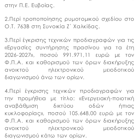
στην Π.Ε. Ευβοίας.
2.Περί τροποποίησης ρυμοτομικού σχεδίου στο
Ο.Τ. 763Β στη Συνοικία Ζ΄ Χαλκίδας.
3.Περί έγκρισης τεχνικών προδιαγραφών για τις
«Εργασίες συντήρησης πρασίνου για τα έτη
2026-2027», ποσού 991.971,11 ευρώ με τον
Φ.Π.Α. και καθορισμού των όρων διακήρυξης
ανοικτού ηλεκτρονικού μειοδοτικού
διαγωνισμού άνω των ορίων.
4.Περί έγκρισης τεχνικών προδιαγραφών για
την προμήθεια με τίτλο: «Ενεργειακή-ποιοτική
αναβάθμιση δικτύου οδών ήπιας
κυκλοφορίας», ποσού 105.648,00 ευρώ με τον
Φ.Π.Α. και καθορισμού των όρων διακήρυξης
ανοικτού ηλεκτρονικού μειοδοτικού
διαγωνισμού κάτω των ορίων.