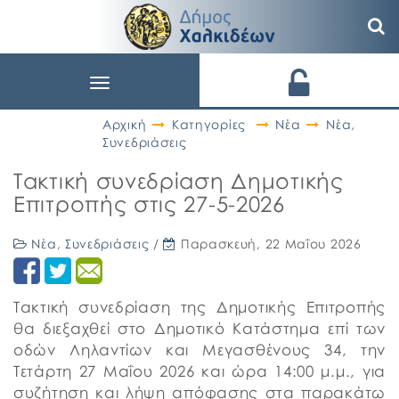
Toggle
navigation
Αρχική
Κατηγορίες
Νέα
Νέα
,
Συνεδριάσεις
Τακτική συνεδρίαση Δημοτικής
Επιτροπής στις 27-5-2026
Νέα
,
Συνεδριάσεις
/
Παρασκευή, 22 Μαΐου 2026
Τακτική συνεδρίαση της Δημοτικής Επιτροπής
θα διεξαχθεί στο Δημοτικό Κατάστημα επί των
οδών Ληλαντίων και Μεγασθένους 34, την
Τετάρτη 27 Μαΐου 2026 και ώρα 14:00 μ.μ., για
συζήτηση και λήψη απόφασης στα παρακάτω