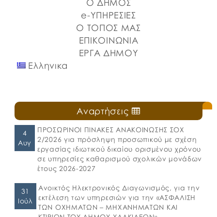
Ο ΔΗΜΟΣ
καθιερωμένη […]
e-ΥΠΗΡΕΣΙΕΣ
Ο ΤΟΠΟΣ ΜΑΣ
ΕΠΙΚΟΙΝΩΝΙΑ
ΕΡΓΑ ΔΗΜΟΥ
Ελληνικα
Αναρτήσεις
ΠΡΟΣΩΡΙΝΟΙ ΠΙΝΑΚΕΣ ΑΝΑΚΟΙΝΩΣΗΣ ΣΟΧ
4
2/2026 για πρόσληψη προσωπικού με σχέση
Αυγ
εργασίας ιδιωτικού δικαίου ορισμένου χρόνου
σε υπηρεσίες καθαρισμού σχολικών μονάδων
έτους 2026-2027
Ανοικτός Ηλεκτρονικός Διαγωνισμός, για την
31
εκτέλεση των υπηρεσιών για την «ΑΣΦΑΛΙΣΗ
Ιούλ
ΤΩΝ ΟΧΗΜΑΤΩΝ – ΜΗΧΑΝΗΜΑΤΩΝ ΚΑΙ
ΚΤΙΡΙΩΝ ΤΟΥ ΔΗΜΟΥ ΧΑΛΚΙΔΕΩΝ»