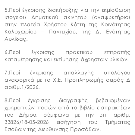
5.Περί έγκρισης διακήρυξης για την εκμίσθωση
ισογείου Δημοτικού ακινήτου (αναψυκτήριο)
στην πλατεία Χρήστου Κόττη της Κοινότητας
Καλοχωρίου – Παντειχίου, της Δ. Ενότητας
Αυλίδας.
6.Περί έγκρισης πρακτικού επιτροπής
καταμέτρησης και εκτίμησης άχρηστων υλικών.
7.Περί έγκρισης απαλλαγής υπολόγου
αναφορικά με το Χ.Ε. Προπληρωμής σειράς Δ
αριθμ.1/2026.
8.Περί έγκρισης διαγραφής βεβαιωμένων
χρηματικών ποσών από το βιβλίο εισπρακτέων
του Δήμου, σύμφωνα με την υπ’ αριθμ.
33826/18-05-2026 εισήγηση του Τμήματος
Εσόδων της Διεύθυνσης Προσόδων.