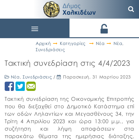
Toggle
navigation
Αρχική
Κατηγορίες
Νέα
Νέα
,
Συνεδριάσεις
Τακτική συνεδρίαση στις 4/4/2023
Νέα
,
Συνεδριάσεις
/
Παρασκευή, 31 Μαρτίου 2023
Τακτική συνεδρίαση της Οικονομικής Επιτροπής
που θα διεξαχθεί στο Δημοτικό Κατάστημα επί
των οδών Ληλαντίων και Μεγασθένους 34, την
Τρίτη 4 Απριλίου 2023 και ώρα 13:00 μ.μ., για
συζήτηση και λήψη αποφάσεων στα
παρακάτω θέματα της ημερήσιας διάταξης,