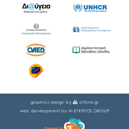
graphics design by
citrine.gr
web development by
ΕΓΚΡΙΤΟΣ GROUP