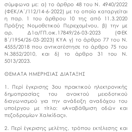
σύμφωνα με: α) το άρθρο 48 του Ν. 4940/2022
(ΦΕΚ/Α΄/112/14-6-2022) με το οποίο καταργείται
η παρ. 1 του άρθρου 10 της από 11.3.2020
Πράξης Νομοθετικού Περιεχομένου, β) την με
αρ. Δ1α/ΓΠ.οικ.17849/26-03-2023 (ΦΕΚ
Β΄/1954/26-03-2023) ΚΥΑ γ) το άρθρο 77 του Ν.
4555/2018 που αντικατέστησε το άρθρο 75 του
Ν.3852/2010, και δ) το άρθρο 31 του Ν.
5013/2023.
ΘΕΜΑΤΑ ΗΜΕΡΗΣΙΑΣ ΔΙΑΤΑΞΗΣ
1. Περί έγκρισης 3ου πρακτικού ηλεκτρονικής
δημοπρασίας του ανοικτού μειοδοτικού
διαγωνισμού για την ανάδειξη αναδόχου του
υποέργου με τίτλο: «Αναβάθμιση οδών και
πεζοδρομίων Χαλκίδας».
2. Περί έγκρισης μελέτης, τρόπου εκτέλεσης και