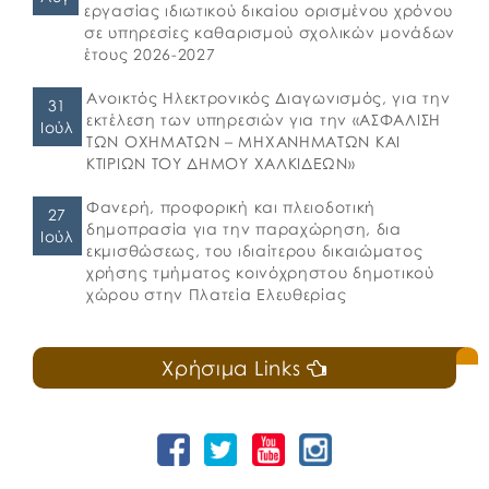
εργασίας ιδιωτικού δικαίου ορισμένου χρόνου
σε υπηρεσίες καθαρισμού σχολικών μονάδων
έτους 2026-2027
Ανοικτός Ηλεκτρονικός Διαγωνισμός, για την
31
εκτέλεση των υπηρεσιών για την «ΑΣΦΑΛΙΣΗ
Ιούλ
ΤΩΝ ΟΧΗΜΑΤΩΝ – ΜΗΧΑΝΗΜΑΤΩΝ ΚΑΙ
ΚΤΙΡΙΩΝ ΤΟΥ ΔΗΜΟΥ ΧΑΛΚΙΔΕΩΝ»
Φανερή, προφορική και πλειοδοτική
27
δημοπρασία για την παραχώρηση, δια
Ιούλ
εκμισθώσεως, του ιδιαίτερου δικαιώματος
χρήσης τμήματος κοινόχρηστου δημοτικού
χώρου στην Πλατεία Ελευθερίας
Χρήσιμα Links