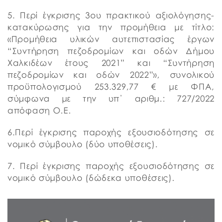
5. Περί έγκρισης 3ου πρακτικού αξιολόγησης-
κατακύρωσης για την προμήθεια με τίτλο:
«Προμήθεια υλικών αυτεπιστασίας έργων
“Συντήρηση πεζοδρομίων και οδών Δήμου
Χαλκιδέων έτους 2021” και “Συντήρηση
πεζοδρομίων και οδών 2022”», συνολικού
προϋπολογισμού 253.329,77 € με ΦΠΑ,
σύμφωνα με την υπ΄ αριθμ.: 727/2022
απόφαση Ο.Ε.
6.Περί έγκρισης παροχής εξουσιοδότησης σε
νομικό σύμβουλο (δύο υποθέσεις).
7. Περί έγκρισης παροχής εξουσιοδότησης σε
νομικό σύμβουλο (δώδεκα υποθέσεις).