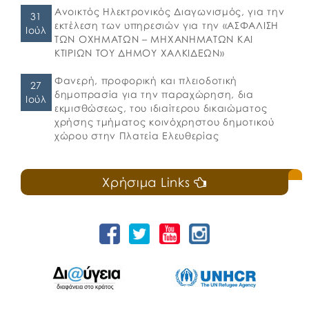
Ανοικτός Ηλεκτρονικός Διαγωνισμός, για την
31
εκτέλεση των υπηρεσιών για την «ΑΣΦΑΛΙΣΗ
Ιούλ
ΤΩΝ ΟΧΗΜΑΤΩΝ – ΜΗΧΑΝΗΜΑΤΩΝ ΚΑΙ
ΚΤΙΡΙΩΝ ΤΟΥ ΔΗΜΟΥ ΧΑΛΚΙΔΕΩΝ»
Φανερή, προφορική και πλειοδοτική
27
δημοπρασία για την παραχώρηση, δια
Ιούλ
εκμισθώσεως, του ιδιαίτερου δικαιώματος
χρήσης τμήματος κοινόχρηστου δημοτικού
χώρου στην Πλατεία Ελευθερίας
Χρήσιμα Links