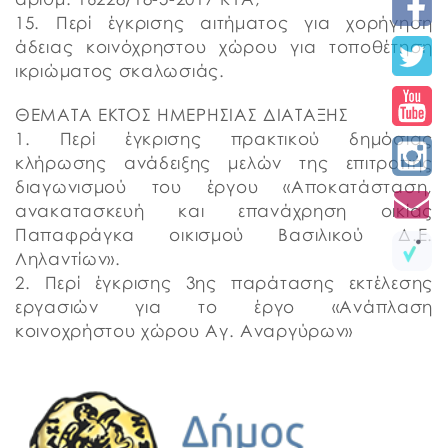
15. Περί έγκρισης αιτήματος για χορήγηση
άδειας κοινόχρηστου χώρου για τοποθέτηση
ικριώματος σκαλωσιάς.
ΘΕΜΑΤΑ ΕΚΤΟΣ ΗΜΕΡΗΣΙΑΣ ΔΙΑΤΑΞΗΣ
1. Περί έγκρισης πρακτικού δημόσιας
κλήρωσης ανάδειξης μελών της επιτροπής
διαγωνισμού του έργου «Αποκατάσταση,
ανακατασκευή και επανάχρηση οικίας
Παπαφράγκα οικισμού Βασιλικού Δ.Ε.
Ληλαντίων».
2. Περί έγκρισης 3ης παράτασης εκτέλεσης
εργασιών για το έργο «Ανάπλαση
κοινοχρήστου χώρου Αγ. Αναργύρων»