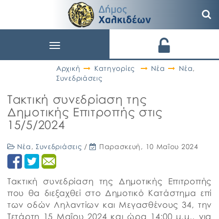
Toggle
navigation
Αρχική
Κατηγορίες
Νέα
Νέα
,
Συνεδριάσεις
Τακτική συνεδρίαση της
Δημοτικής Επιτροπής στις
15/5/2024
Νέα
,
Συνεδριάσεις
/
Παρασκευή, 10 Μαΐου 2024
Τακτική συνεδρίαση της Δημοτικής Επιτροπής
που θα διεξαχθεί στο Δημοτικό Κατάστημα επί
των οδών Ληλαντίων και Μεγασθένους 34, την
Τετάρτη 15 Μαΐου 2024 και ώρα 14:00 μ.μ., για