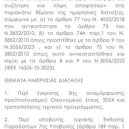
συζήτηση και λήψη αποφάσεων στα
παρακάτω θέματα της ημερήσιας διάταξης,
σύμφωνα με: α) το άρθρο 77 του Ν. 4555/2018
που αντικατέστησε το άρθρο 75 του
Ν.3852/2010, β) το άρθρο 74Α παρ.1 του Ν.
3852/2010 όπως προστέθηκε με το άρθρο 9 του
Ν.5056/2023 , και γ) το άρθρο 75 του Ν.
3852/2010 όπως αυτό αντικαταστάθηκε και
ισχύει με τα άρθρα 8 και 9 του Ν.5056/2023
(ΦΕΚ 163/6-10-2023).
ΘΕΜΑΤΑ ΗΜΕΡΗΣΙΑΣ ΔΙΑΤΑΞΗΣ
1. Περί έγκρισης 3ης αναμόρφωσης
προϋπολογισμού Οικονομικού έτους 2024 και
τροποποίησης τεχνικού προγράμματος,
2. Περί υποβολής τεχνικής Έκθεσης
Παραδοτέων 7ης Υποβολής (άρθρο 189 παρ. 1