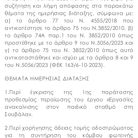
συζήτηση και λήψη απόφασης στα παρακάτω
θέματα της ημερήσιας διάταξης, σύμφωνα με:
α) το άρθρο 77 του Ν. 4555/2018 που
αντικατέστησε το άρθρο 75 του Ν.3852/2010, β)
το άρθρο 74Α παρ.1 του Ν. 3852/2010 όπως
προστέθηκε με το άρθρο 9 του Ν.5056/2023 και
γ) το άρθρο 75 του Ν. 3852/2010 όπως αυτό
αντικαταστάθηκε και ισχύει με τα άρθρα 8 και 9
του Ν.5056/2023 (ΦΕΚ 163/6-10-2023).
ΘΕΜΑΤΑ ΗΜΕΡΗΣΙΑΣ ΔΙΑΤΑΞΗΣ
1.Περί έγκρισης της 1ης παράτασης
προθεσμίας περαίωσης του έργου «Εργασίες
ανακαίνισης στον παιδικό σταθμό στη
Σουβάλα».
2.Περί χορήγησης άδειας τομής οδοστρώματος
για τη συντήρηση του κόμβου φωτεινής