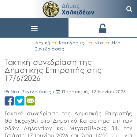
Toggle
navigation
Αρχική
Κατηγορίες
Νέα
Νέα
,
Συνεδριάσεις
Tακτική συνεδρίαση της
Δημοτικής Επιτροπής στις
17/6/2026
Νέα
,
Συνεδριάσεις
/
Παρασκευή, 12 Ιουνίου 2026
Tακτική συνεδρίαση της Δημοτικής Επιτροπής
θα διεξαχθεί στο Δημοτικό Κατάστημα επί των
οδών Ληλαντίων και Μεγασθένους 34, την
Τετάρτη 17 Ιουνίου 2026 και ώρα 14:00 μ.μ., για