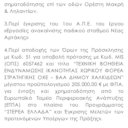
σηματοδότησης επί των οδών Ορέστη Μακρή
& Ληλαντίων.
3.Περί έγκρισης του 1ου Α.Π.Ε. του έργου
«Εργασίες ανακαίνισης παιδικού σταθμού Νέας
Αρτάκης»
4.Περί αποδοχής των Όρων της Πρόσκλησης
με Κωδ. 51 για υποβολή πρότασης με Κωδ. MIS
(ΟΠΣ) 6057462 και τίτλο “ΤΕΧΝΙΚΗ ΒΟΗΘΕΙΑ
ΕΝΔΥΝΑΜΩΣΗΣ ΙΚΑΝΟΤΗΤΑΣ ΧΩΡΙΚΟΥ ΦΟΡΕΑ
ΣΤΡΑΤΗΓΙΚΗΣ ΟΧΕ – ΒΑΑ ΔΗΜΟΥ ΧΑΛΚΙΔΕΩΝ”
μέγιστου προϋπολογισμού 205.000,00 € με ΦΠΑ,
για ένταξη και χρηματοδότηση από το
Ευρωπαϊκό Ταμείο Περιφερειακής Ανάπτυξης
(ΕΤΠΑ) στο πλαίσιο του Προγράμματος
“ΣΤΕΡΕΑ ΕΛΛΑΔΑ” και Έγκρισης Μελετών των
προτεινόμενων Υποέργων της Πράξης».