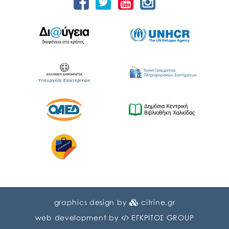
graphics design by
citrine.gr
web development by
ΕΓΚΡΙΤΟΣ GROUP