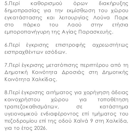
5.Περί καθορισμού όρων διακήρυξης
δημοπρασίας για την εκμίσθωση του χώρου
εγκατάστασης και λειτουργίας Λούνα Παρκ
στο πάρκο του Λαού στην ετήσια
εμποροπανήγυρη της Αγίας Παρασκευής.
6.Περί έγκρισης επιστροφής αχρεωστήτως
εισπραχθέντων εσόδων.
7.Περί έγκρισης μετατόπισης περιπτέρου από τη
Δημοτική Κοινότητα Δροσιάς στη Δημοτικής
Κοινότητα Χαλκίδας.
8.Περί έγκρισης αιτήματος για χορήγηση άδειας
κοινοχρήστου χώρου για τοποθέτηση
τραπεζοκαθισμάτων, σε κατάστημα
υγειονομικού ενδιαφέροντος επί τμήματος του
πεζοδρομίου επί της οδού Χαϊνά 9 στη Χαλκίδα,
για το έτος 2026.