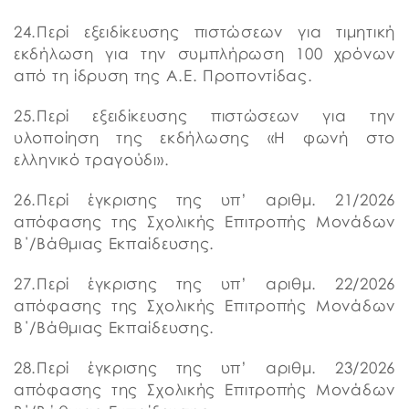
24.Περί εξειδίκευσης πιστώσεων για τιμητική
εκδήλωση για την συμπλήρωση 100 χρόνων
από τη ίδρυση της Α.Ε. Προποντίδας.
25.Περί εξειδίκευσης πιστώσεων για την
υλοποίηση της εκδήλωσης «Η φωνή στο
ελληνικό τραγούδι».
26.Περί έγκρισης της υπ’ αριθμ. 21/2026
απόφασης της Σχολικής Επιτροπής Μονάδων
Β΄/Βάθμιας Εκπαίδευσης.
27.Περί έγκρισης της υπ’ αριθμ. 22/2026
απόφασης της Σχολικής Επιτροπής Μονάδων
Β΄/Βάθμιας Εκπαίδευσης.
28.Περί έγκρισης της υπ’ αριθμ. 23/2026
απόφασης της Σχολικής Επιτροπής Μονάδων