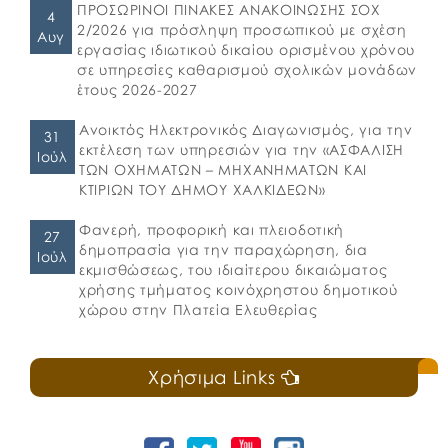
ΠΡΟΣΩΡΙΝΟΙ ΠΙΝΑΚΕΣ ΑΝΑΚΟΙΝΩΣΗΣ ΣΟΧ
4
2/2026 για πρόσληψη προσωπικού με σχέση
Αυγ
εργασίας ιδιωτικού δικαίου ορισμένου χρόνου
σε υπηρεσίες καθαρισμού σχολικών μονάδων
έτους 2026-2027
Ανοικτός Ηλεκτρονικός Διαγωνισμός, για την
31
εκτέλεση των υπηρεσιών για την «ΑΣΦΑΛΙΣΗ
Ιούλ
ΤΩΝ ΟΧΗΜΑΤΩΝ – ΜΗΧΑΝΗΜΑΤΩΝ ΚΑΙ
ΚΤΙΡΙΩΝ ΤΟΥ ΔΗΜΟΥ ΧΑΛΚΙΔΕΩΝ»
Φανερή, προφορική και πλειοδοτική
27
δημοπρασία για την παραχώρηση, δια
Ιούλ
εκμισθώσεως, του ιδιαίτερου δικαιώματος
χρήσης τμήματος κοινόχρηστου δημοτικού
χώρου στην Πλατεία Ελευθερίας
Χρήσιμα Links