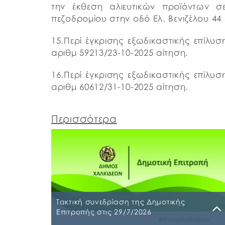
την έκθεση αλιευτικών προϊόντων σ
πεζοδρομίου στην οδό Ελ. Βενιζέλου 44 
15.Περί έγκρισης εξωδικαστικής επίλυ
αριθμ 59213/23-10-2025 αίτηση.
16.Περί έγκρισης εξωδικαστικής επίλυ
αριθμ 60612/31-10-2025 αίτηση.
Περισσότερα
Τακτική συνεδρίαση της Δημοτικής
Επιτροπής στις 29/7/2026