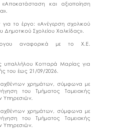
: «Αποκατάσταση και αξιοποίηση
α».
 για το έργο: «Ανέγερση σχολικού
ου Δημοτικού Σχολείου Χαλκίδας».
λογου αναφορικά με το Χ.Ε.
ης υπαλλήλου Κοτταρά Μαρίας για
ς του έως 21/09/2026.
πραχθέντων χρημάτων, σύμφωνα με
ισήγηση του Τμήματος Ταμειακής
ν Υπηρεσιών.
πραχθέντων χρημάτων, σύμφωνα με
ισήγηση του Τμήματος Ταμειακής
ν Υπηρεσιών.