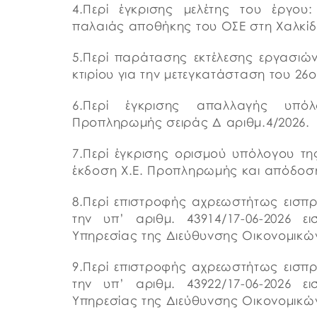
4.Περί έγκρισης μελέτης του έργου
παλαιάς αποθήκης του ΟΣΕ στη Χαλκίδ
5.Περί παράτασης εκτέλεσης εργασιών
κτιρίου για την μετεγκατάσταση του 26
6.Περί έγκρισης απαλλαγής υπό
Προπληρωμής σειράς Δ αριθμ.4/2026.
7.Περί έγκρισης ορισμού υπόλογου τ
έκδοση Χ.Ε. Προπληρωμής και απόδοσή
8.Περί επιστροφής αχρεωστήτως εισ
την υπ’ αριθμ. 43914/17-06-2026 ε
Υπηρεσίας της Διεύθυνσης Οικονομικώ
9.Περί επιστροφής αχρεωστήτως εισ
την υπ’ αριθμ. 43922/17-06-2026 ε
Υπηρεσίας της Διεύθυνσης Οικονομικώ