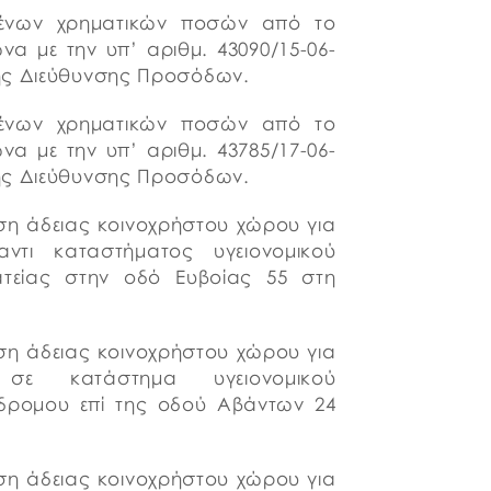
ωμένων χρηματικών ποσών από το
α με την υπ’ αριθμ. 43090/15-06-
της Διεύθυνσης Προσόδων.
ωμένων χρηματικών ποσών από το
α με την υπ’ αριθμ. 43785/17-06-
της Διεύθυνσης Προσόδων.
ηση άδειας κοινοχρήστου χώρου για
αντι καταστήματος υγειονομικού
ατείας στην οδό Ευβοίας 55 στη
ηση άδειας κοινοχρήστου χώρου για
 σε κατάστημα υγειονομικού
όδρομου επί της οδού Αβάντων 24
ηση άδειας κοινοχρήστου χώρου για