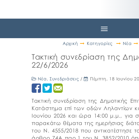
Toggle
navigation
Αρχική
Κατηγορίες
Νέα
Τακτική συνεδρίαση της Δημ
22/6/2026
Νέα
,
Συνεδριάσεις
/
Πέμπτη, 18 Ιουνίου 2
Τακτική συνεδρίαση της Δημοτικής Επι
Κατάστημα επί των οδών Ληλαντίων κ
Ιουνίου 2026 και ώρα 14:00 μ.μ., γι
παρακάτω θέματα της ημερήσιας διάτ
του Ν. 4555/2018 που αντικατέστησε τ
άρθρο 74Α παρ.1 του Ν. 3852/2010 ό