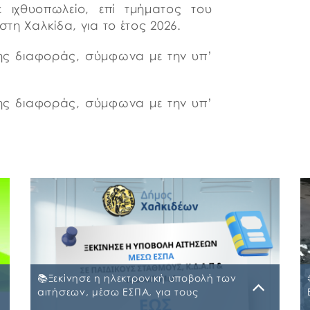
ε ιχθυοπωλείο, επί τμήματος του
στη Χαλκίδα, για το έτος 2026.
σης διαφοράς, σύμφωνα με την υπ’
σης διαφοράς, σύμφωνα με την υπ’
📚Ξεκίνησε η ηλεκτρονική υποβολή των
αιτήσεων, μέσω ΕΣΠΑ, για τους
Παιδικούς Σταθμούς, τα ΚΔΑΠ και ΚΔΑΠ-