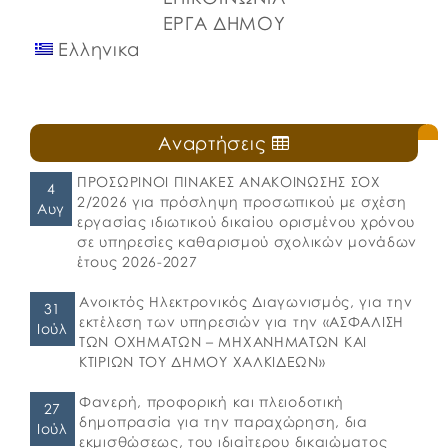
ΕΡΓΑ ΔΗΜΟΥ
Ελληνικα
Αναρτήσεις
ΠΡΟΣΩΡΙΝΟΙ ΠΙΝΑΚΕΣ ΑΝΑΚΟΙΝΩΣΗΣ ΣΟΧ
4
2/2026 για πρόσληψη προσωπικού με σχέση
Αυγ
εργασίας ιδιωτικού δικαίου ορισμένου χρόνου
σε υπηρεσίες καθαρισμού σχολικών μονάδων
έτους 2026-2027
Ανοικτός Ηλεκτρονικός Διαγωνισμός, για την
31
εκτέλεση των υπηρεσιών για την «ΑΣΦΑΛΙΣΗ
Ιούλ
ΤΩΝ ΟΧΗΜΑΤΩΝ – ΜΗΧΑΝΗΜΑΤΩΝ ΚΑΙ
ΚΤΙΡΙΩΝ ΤΟΥ ΔΗΜΟΥ ΧΑΛΚΙΔΕΩΝ»
Φανερή, προφορική και πλειοδοτική
27
δημοπρασία για την παραχώρηση, δια
Ιούλ
εκμισθώσεως, του ιδιαίτερου δικαιώματος