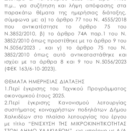
π.μ., για συζήτηση και λήψη απόφασης στα
παρακάτω θέματα της ημερήσιας διάταξης,
σύμφωνα με: α) το άρθρο 77 του Ν. 4555/2018
που αντικατέστησε το άρθρο 75 του
Ν.3852/2010, β) το άρθρο 74Α παρ.1 του Ν.
3852/2010 όπως προστέθηκε με το άρθρο 9 του
Ν.5056/2023 , και γ) το άρθρο 75 του Ν.
3852/2010 όπως αυτό αντικαταστάθηκε και
ισχύει με τα άρθρα 8 και 9 του Ν.5056/2023
(ΦΕΚ 163/6-10-2023).
ΘΕΜΑTA ΗΜΕΡΗΣΙΑΣ ΔΙΑΤΑΞΗΣ
1.Περί έγκρισης του Τεχνικού Προγράμματος
οικονομικού έτους 2025.
2.Περί έγκρισης Κανονισμού λειτουργίας
συστήματος κοινοχρήστων ποδηλάτων Δήμου
Χαλκιδέων στο πλαίσιο λειτουργίας του έργου
με τίτλο “ΕΝΙΣΧΥΣΗ ΤΗΣ ΜΙΚΡΟΚΙΝΗΤΙΚΟΤΗΤΑΣ
ΣΤΟΝ ΔΗΜΟ ΧΑΛΚΙΔΕΩΝ”, ως υποέργο με Α/Α