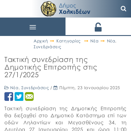
Toggle
navigation
Αρχική
Κατηγορίες
Νέα
Νέα
,
Συνεδριάσεις
Τακτική συνεδρίαση της
Δημοτικής Επιτροπής στις
27/1/2025
Νέα
,
Συνεδριάσεις
/
Πέμπτη, 23 Ιανουαρίου 2025
Τακτική συνεδρίαση της Δημοτικής Επιτροπής
θα διεξαχθεί στο Δημοτικό Κατάστημα επί των
οδών Ληλαντίων και Μεγασθένους 34, τη
Δευτέρα 27 Ιανουαρίου 2025 και ώρα 11:00