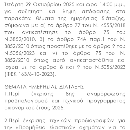
Τετάρτη 29 Οκτωβρίου 2025 και ώρα 14:00 μ.μ.,
για συζήτηση και λήψη απόφασης στα
παρακάτω θέματα της ημερήσιας διάταξης,
σύμφωνα με: α) το άρθρο 77 του Ν. 4555/2018
που αντικατέστησε το άρθρο 75 του
Ν.3852/2010, β) το άρθρο 74Α παρ.1 του Ν.
3852/2010 όπως προστέθηκε με το άρθρο 9 του
Ν.5056/2023 και γ) το άρθρο 75 του Ν.
3852/2010 όπως αυτό αντικαταστάθηκε και
ισχύει με τα άρθρα 8 και 9 του Ν.5056/2023
(ΦΕΚ 163/6-10-2023).
ΘΕΜΑΤΑ ΗΜΕΡΗΣΙΑΣ ΔΙΑΤΑΞΗΣ
1.Περί έγκρισης 8ης αναμόρφωσης
προϋπολογισμού και τεχνικού προγράμματος
οικονομικού έτους 2025.
2.Περί έγκρισης τεχνικών προδιαγραφών για
την «Προμήθεια ελαστικών οχημάτων για το