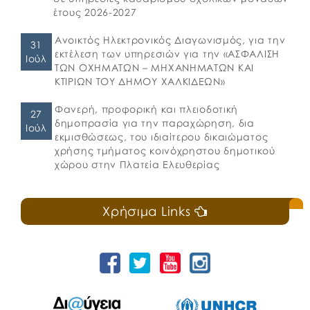
έτους 2026-2027
Ανοικτός Ηλεκτρονικός Διαγωνισμός, για την
31
εκτέλεση των υπηρεσιών για την «ΑΣΦΑΛΙΣΗ
Ιούλ
ΤΩΝ ΟΧΗΜΑΤΩΝ – ΜΗΧΑΝΗΜΑΤΩΝ ΚΑΙ
ΚΤΙΡΙΩΝ ΤΟΥ ΔΗΜΟΥ ΧΑΛΚΙΔΕΩΝ»
Φανερή, προφορική και πλειοδοτική
27
δημοπρασία για την παραχώρηση, δια
Ιούλ
εκμισθώσεως, του ιδιαίτερου δικαιώματος
χρήσης τμήματος κοινόχρηστου δημοτικού
χώρου στην Πλατεία Ελευθερίας
Χρήσιμα Links