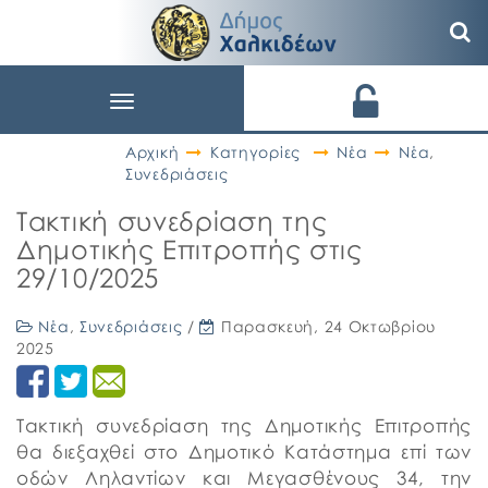
Toggle
navigation
Αρχική
Κατηγορίες
Νέα
Νέα
,
Συνεδριάσεις
Τακτική συνεδρίαση της
Δημοτικής Επιτροπής στις
29/10/2025
Νέα
,
Συνεδριάσεις
/
Παρασκευή, 24 Οκτωβρίου
2025
Τακτική συνεδρίαση της Δημοτικής Επιτροπής
θα διεξαχθεί στο Δημοτικό Κατάστημα επί των
οδών Ληλαντίων και Μεγασθένους 34, την