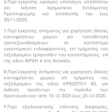
6.Περί έγκρισης ορισμού υπολόγου υπαλλήλου
για έκδοση Χρηματικού Εντάλματος
Προπληρωμής και απόδοσής του έως
30/11/2025.
7.Περί έγκρισης αιτήματος για χορήγηση άδειας
κοινοχρήστου χώρου για τοποθέτηση
τραπεζοκαθισμάτων σε κατάστημα
υγειονομικού ενδιαφέροντος, επί τμήματος του
πεζοδρομίου έμπροσθεν του καταστήματος, επί
της οδού ΦΡΙΖΗ 4 στη Χαλκίδα.
8.Περί έγκρισης αιτήματος για χορήγηση άδειας
κοινοχρήστου χώρου επί τμήματος του
πεζοδρομίου της οδού ΚΡΙΕΖΩΤΟΥ 82, για
έκθεση προϊόντων την περίοδο των
Χριστουγέννων από 10-12-2025 έως 25-12-2025.
9.Περί εξωδικαστικής επίλυσης διαφοράς,