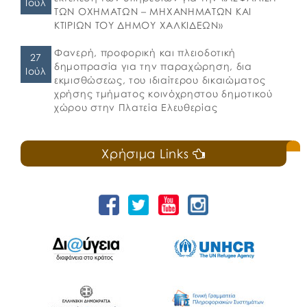
Ιούλ
ΤΩΝ ΟΧΗΜΑΤΩΝ – ΜΗΧΑΝΗΜΑΤΩΝ ΚΑΙ
ΚΤΙΡΙΩΝ ΤΟΥ ΔΗΜΟΥ ΧΑΛΚΙΔΕΩΝ»
Φανερή, προφορική και πλειοδοτική
27
δημοπρασία για την παραχώρηση, δια
Ιούλ
εκμισθώσεως, του ιδιαίτερου δικαιώματος
χρήσης τμήματος κοινόχρηστου δημοτικού
χώρου στην Πλατεία Ελευθερίας
Χρήσιμα Links