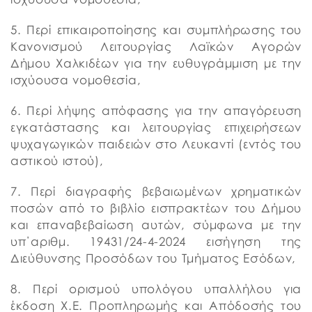
5. Περί επικαιροποίησης και συμπλήρωσης του
Κανονισμού Λειτουργίας Λαϊκών Αγορών
Δήμου Χαλκιδέων για την ευθυγράμμιση με την
ισχύουσα νομοθεσία,
6. Περί λήψης απόφασης για την απαγόρευση
εγκατάστασης και λειτουργίας επιχειρήσεων
ψυχαγωγικών παιδειών στο Λευκαντί (εντός του
αστικού ιστού),
7. Περί διαγραφής βεβαιωμένων χρηματικών
ποσών από το βιβλίο εισπρακτέων του Δήμου
και επαναβεβαίωση αυτών, σύμφωνα με την
υπ΄αριθμ. 19431/24-4-2024 εισήγηση της
Διεύθυνσης Προσόδων του Τμήματος Εσόδων,
8. Περί ορισμού υπολόγου υπαλλήλου για
έκδοση Χ.Ε. Προπληρωμής και Απόδοσής του