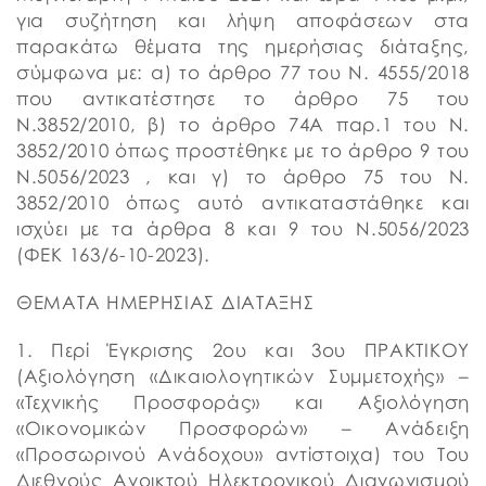
για συζήτηση και λήψη αποφάσεων στα
παρακάτω θέματα της ημερήσιας διάταξης,
σύμφωνα με: α) το άρθρο 77 του Ν. 4555/2018
που αντικατέστησε το άρθρο 75 του
Ν.3852/2010, β) το άρθρο 74Α παρ.1 του Ν.
3852/2010 όπως προστέθηκε με το άρθρο 9 του
Ν.5056/2023 , και γ) το άρθρο 75 του Ν.
3852/2010 όπως αυτό αντικαταστάθηκε και
ισχύει με τα άρθρα 8 και 9 του Ν.5056/2023
(ΦΕΚ 163/6-10-2023).
ΘΕΜΑΤΑ ΗΜΕΡΗΣΙΑΣ ΔΙΑΤΑΞΗΣ
1. Περί Έγκρισης 2ου και 3ου ΠΡΑΚΤΙΚOΥ
(Αξιολόγηση «Δικαιολογητικών Συμμετοχής» –
«Τεχνικής Προσφοράς» και Αξιολόγηση
«Οικονομικών Προσφορών» – Ανάδειξη
«Προσωρινού Ανάδοχου» αντίστοιχα) του Του
Διεθνούς Ανοικτού Ηλεκτρονικού Διαγωνισμού