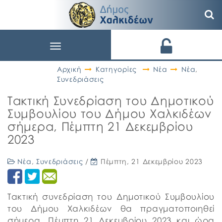
Toggle
navigation
Αρχική
Κατηγορίες
Νέα
Νέα
,
Συνεδριάσεις
Τακτική Συνεδρίαση του Δημοτικού
Συμβουλίου του Δήμου Χαλκιδέων
σήμερα, Πέμπτη 21 Δεκεμβρίου
2023
Νέα
,
Συνεδριάσεις
/
Πέμπτη, 21 Δεκεμβρίου 2023
Τακτική συνεδρίαση του Δημοτικού Συμβουλίου
του Δήμου Χαλκιδέων θα πραγματοποιηθεί
σήμερα, Πέμπτη 21 Δεκεμβρίου 2023 και ώρα