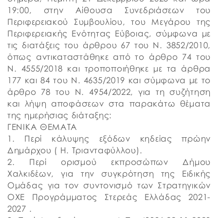
19:00, στην Αίθουσα Συνεδριάσεων του
Περιφερειακού Συμβουλίου, του Μεγάρου της
Περιφερειακής Ενότητας Εύβοιας, σύμφωνα με
τις διατάξεις του άρθρου 67 του Ν. 3852/2010,
όπως αντικαταστάθηκε από το άρθρο 74 του
Ν. 4555/2018 και τροποποιήθηκε με τα άρθρα
177 και 84 του Ν. 4635/2019 και σύμφωνα με το
άρθρο 78 του Ν. 4954/2022, για τη συζήτηση
και λήψη αποφάσεων στα παρακάτω θέματα
της ημερήσιας διάταξης:
ΓΕΝΙΚΑ ΘΕΜΑΤΑ
1. Περί κάλυψης εξόδων κηδείας πρώην
Δημάρχου ( Η. Τριανταφύλλου).
2. Περί ορισμού εκπροσώπων Δήμου
Χαλκιδέων, για την συγκρότηση της Ειδικής
Ομάδας για τον συντονισμό των Στρατηγικών
ΟΧΕ Προγράμματος Στερεάς Ελλάδας 2021-
2027 .