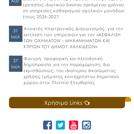
Αυγ
εργασίας ιδιωτικού δικαίου ορισμένου χρόνου
σε υπηρεσίες καθαρισμού σχολικών μονάδων
έτους 2026-2027
Ανοικτός Ηλεκτρονικός Διαγωνισμός, για την
31
εκτέλεση των υπηρεσιών για την «ΑΣΦΑΛΙΣΗ
Ιούλ
ΤΩΝ ΟΧΗΜΑΤΩΝ – ΜΗΧΑΝΗΜΑΤΩΝ ΚΑΙ
ΚΤΙΡΙΩΝ ΤΟΥ ΔΗΜΟΥ ΧΑΛΚΙΔΕΩΝ»
Φανερή, προφορική και πλειοδοτική
27
δημοπρασία για την παραχώρηση, δια
Ιούλ
εκμισθώσεως, του ιδιαίτερου δικαιώματος
χρήσης τμήματος κοινόχρηστου δημοτικού
χώρου στην Πλατεία Ελευθερίας
Χρήσιμα Links