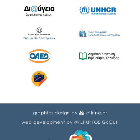
graphics design by
citrine.gr
web development by
ΕΓΚΡΙΤΟΣ GROUP