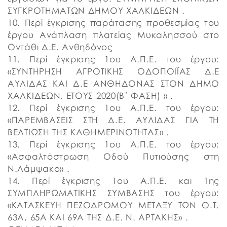
ΣΥΓΚΡΟΤΗΜΑΤΩΝ ΔΗΜΟΥ ΧΑΛΚΙΔΕΩΝ .
10. Περί έγκρισης παράτασης προθεσμίας του
έργου Ανάπλαση πλατείας Μυκαλησσού στο
Οντάθι Δ.Ε. Ανθηδόνος
11. Περί έγκρισης 1ου Α.Π.Ε. του έργου:
«ΣΥΝΤΗΡΗΣΗ ΑΓΡΟΤΙΚΗΣ ΟΔΟΠΟΙΪΑΣ Δ.Ε
ΑΥΛΙΔΑΣ ΚΑΙ Δ.Ε ΑΝΘΗΔΟΝΑΣ ΣΤΟΝ ΔΗΜΟ
ΧΑΛΚΙΔΕΩΝ, ΕΤΟΥΣ 2020(Β΄ ΦΑΣΗ) » .
12. Περί έγκρισης 1ου Α.Π.Ε. του έργου:
«ΠΑΡΕΜΒΑΣΕΙΣ ΣΤΗ Δ.Ε. ΑΥΛΙΔΑΣ ΓΙΑ ΤΗ
ΒΕΛΤΙΩΣΗ ΤΗΣ ΚΑΘΗΜΕΡΙΝΟΤΗΤΑΣ» .
13. Περί έγκρισης 1ου Α.Π.Ε. του έργου:
«Ασφαλτόστρωση Οδού Πυτιούσης στη
Ν.Λάμψακο» .
14. Περί έγκρισης 1ου Α.Π.Ε. και 1ης
ΣΥΜΠΛΗΡΩΜΑΤΙΚΗΣ ΣΥΜΒΑΣΗΣ του έργου:
«ΚΑΤΑΣΚΕΥΗ ΠΕΖΟΔΡΟΜΟΥ ΜΕΤΑΞΥ ΤΩΝ Ο.Τ.
63Α, 65Α ΚΑΙ 69Α ΤΗΣ Δ.Ε. Ν. ΑΡΤΑΚΗΣ» .