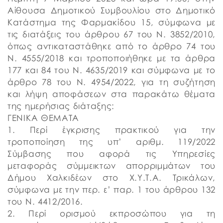
Αίθουσα Δημοτικού Συμβουλίου στο Δημοτικό
Κατάστημα της Φαρμακίδου 15, σύμφωνα με
τις διατάξεις του άρθρου 67 του Ν. 3852/2010,
όπως αντικαταστάθηκε από το άρθρο 74 του
Ν. 4555/2018 και τροποποιήθηκε με τα άρθρα
177 και 84 του Ν. 4635/2019 και σύμφωνα με το
άρθρο 78 του Ν. 4954/2022, για τη συζήτηση
και λήψη αποφάσεων στα παρακάτω θέματα
της ημερήσιας διάταξης:
ΓΕΝΙΚΑ ΘΕΜΑΤΑ
1. Περί έγκρισης πρακτικού για την
τροποποίηση της υπ’ αριθμ. 119/2022
Σύμβασης που αφορά τις Υπηρεσίες
μεταφοράς σύμμεικτων απορριμμάτων του
Δήμου Χαλκιδέων στο Χ.Υ.Τ.Α. Τρικάλων,
σύμφωνα με την περ. ε’ παρ. 1 του άρθρου 132
του Ν. 4412/2016.
2. Περί ορισμού εκπροσώπου για τη