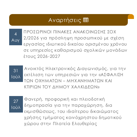
Αναρτήσεις
ΠΡΟΣΩΡΙΝΟΙ ΠΙΝΑΚΕΣ ΑΝΑΚΟΙΝΩΣΗΣ ΣΟΧ
4
2/2026 για πρόσληψη προσωπικού με σχέση
Αυγ
εργασίας ιδιωτικού δικαίου ορισμένου χρόνου
σε υπηρεσίες καθαρισμού σχολικών μονάδων
έτους 2026-2027
Ανοικτός Ηλεκτρονικός Διαγωνισμός, για την
31
εκτέλεση των υπηρεσιών για την «ΑΣΦΑΛΙΣΗ
Ιούλ
ΤΩΝ ΟΧΗΜΑΤΩΝ – ΜΗΧΑΝΗΜΑΤΩΝ ΚΑΙ
ΚΤΙΡΙΩΝ ΤΟΥ ΔΗΜΟΥ ΧΑΛΚΙΔΕΩΝ»
Φανερή, προφορική και πλειοδοτική
27
δημοπρασία για την παραχώρηση, δια
Ιούλ
εκμισθώσεως, του ιδιαίτερου δικαιώματος
χρήσης τμήματος κοινόχρηστου δημοτικού
χώρου στην Πλατεία Ελευθερίας