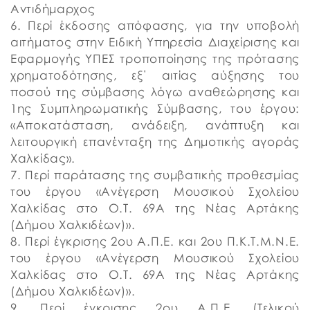
Αντιδήμαρχος
6. Περί έκδοσης απόφασης, για την υποβολή
αιτήματος στην Ειδική Υπηρεσία Διαχείρισης και
Εφαρμογής ΥΠΕΣ τροποποίησης της πρότασης
χρηματοδότησης, εξ΄ αιτίας αύξησης του
ποσού της σύμβασης λόγω αναθεώρησης και
1ης Συμπληρωματικής Σύμβασης, του έργου:
«Aποκατάσταση, ανάδειξη, ανάπτυξη και
λειτουργική επανένταξη της Δημοτικής αγοράς
Χαλκίδας».
7. Περί παράτασης της συμβατικής προθεσμίας
του έργου «Ανέγερση Μουσικού Σχολείου
Χαλκίδας στο Ο.Τ. 69Α της Νέας Αρτάκης
(Δήμου Χαλκιδέων)».
8. Περί έγκρισης 2ου Α.Π.Ε. και 2ου Π.Κ.Τ.Μ.Ν.Ε.
του έργου «Ανέγερση Μουσικού Σχολείου
Χαλκίδας στο Ο.Τ. 69Α της Νέας Αρτάκης
(Δήμου Χαλκιδέων)».
9. Περί έγκρισης 2ου Α.Π.Ε. (Τελικού