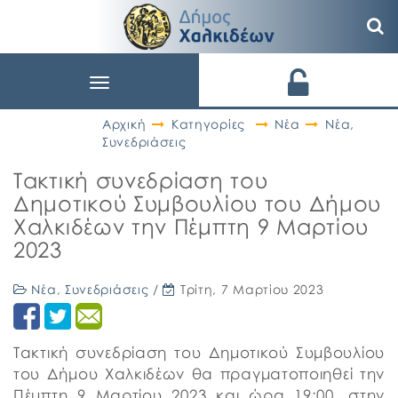
Toggle
navigation
Αρχική
Κατηγορίες
Νέα
Νέα
,
Συνεδριάσεις
Τακτική συνεδρίαση του
Δημοτικού Συμβουλίου του Δήμου
Χαλκιδέων την Πέμπτη 9 Μαρτίου
2023
Νέα
,
Συνεδριάσεις
/
Τρίτη, 7 Μαρτίου 2023
Τακτική συνεδρίαση του Δημοτικού Συμβουλίου
του Δήμου Χαλκιδέων θα πραγματοποιηθεί την
Πέμπτη 9 Μαρτίου 2023 και ώρα 19:00, στην