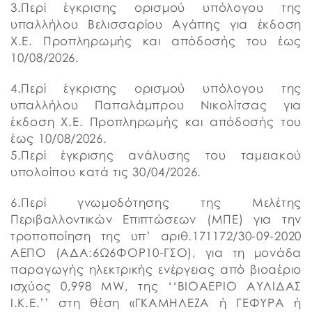
3.Περί έγκρισης ορισμού υπόλογου της
υπαλλήλου Βελισσαρίου Αγάπης για έκδοση
Χ.Ε. Προπληρωμής και απόδοσής του έως
10/08/2026.
4.Περί έγκρισης ορισμού υπόλογου της
υπαλλήλου Παπαλάμπρου Νικολίτσας για
έκδοση Χ.Ε. Προπληρωμής και απόδοσής του
έως 10/08/2026.
5.Περί έγκρισης ανάλυσης του ταμειακού
υπολοίπου κατά τις 30/04/2026.
6.Περί γνωμοδότησης της Μελέτης
Περιβαλλοντικών Επιπτώσεων (ΜΠΕ) για την
τροποποίηση της υπ’ αριθ.171172/30-09-2020
ΑΕΠΟ (ΑΔΑ:6Ω6ΦΟΡ10-ΓΣΟ), για τη μονάδα
παραγωγής ηλεκτρικής ενέργειας από βιοαέριο
ισχύος 0,998 MW, της ‘‘ΒΙΟΑΕΡΙΟ ΑΥΛΙΔΑΣ
Ι.Κ.Ε.’’ στη θέση «ΓΚΑΜΗΛΕΖΑ ή ΓΕΦΥΡΑ ή