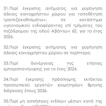
31.Περί έγκρισης αιτήματος για χορήγηση
άδειας κοινοχρήστου χώρου για τοποθέτηση
τραπεζοκαθισμάτων, σε κατάστημα
υγειονομικού ενδιαφέροντος επί τμήματος του
πεζόδρομου της οδού Αβάντων 62, για το έτος
2026.
32.Περί έγκρισης αιτήματος για χορήγηση
άδειας κοινοχρήστου χώρου σε περίπτερο.
33.Περί διενέργειας της ετήσιας
εμποροπανήγυρης για το έτος 2026.
34.Περί έγκρισης πρόσληψης εκτάκτου
προσωπικού εργατών κοιμητηρίων 8μηνης
διάρκειας έτους 2026.
35.Περί μη ασκήσεως ενδίκων μέσων κατά της