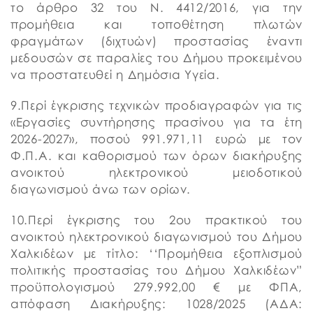
το άρθρο 32 του Ν. 4412/2016, για την
προμήθεια και τοποθέτηση πλωτών
φραγμάτων (διχτυών) προστασίας έναντι
μεδουσών σε παραλίες του Δήμου προκειμένου
να προστατευθεί η Δημόσια Υγεία.
9.Περί έγκρισης τεχνικών προδιαγραφών για τις
«Εργασίες συντήρησης πρασίνου για τα έτη
2026-2027», ποσού 991.971,11 ευρώ με τον
Φ.Π.Α. και καθορισμού των όρων διακήρυξης
ανοικτού ηλεκτρονικού μειοδοτικού
διαγωνισμού άνω των ορίων.
10.Περί έγκρισης του 2ου πρακτικού του
ανοικτού ηλεκτρονικού διαγωνισμού του Δήμου
Χαλκιδέων με τίτλο: ‘‘Προμήθεια εξοπλισμού
πολιτικής προστασίας του Δήμου Χαλκιδέων”
προϋπολογισμού 279.992,00 € με ΦΠΑ,
απόφαση Διακήρυξης: 1028/2025 (ΑΔΑ: