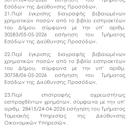
Εσόδων της Διεύθυνσης Προσόδων.
21.Περί έγκρισης διαγραφής βεβαιωμένων
χρηματικών ποσών από το βιβλίο εισπρακτέων
του Δήμου, σύμφωνα με την υπ’ αριθμ.
30283/05-05-2026 εισήγηση του Τμήματος
Εσόδων της Διεύθυνσης Προσόδων.
22.Περί έγκρισης διαγραφής βεβαιωμένων
χρηματικών ποσών από το βιβλίο εισπρακτέων
του Δήμου, σύμφωνα με την υπ’ αριθμ.
30758/06-05-2026 εισήγηση του Τμήματος
Εσόδων της Διεύθυνσης Προσόδων.
23.Περί επιστροφής αχρεωστήτως
εισπραχθέντων χρημάτων, σύμφωνα με την υπ’
αριθμ. 28415/24-04-2026 εισήγηση του Τμήματος
Ταμειακής Υπηρεσίας της Διεύθυνσης
Οικονομικών Υπηρεσιών.