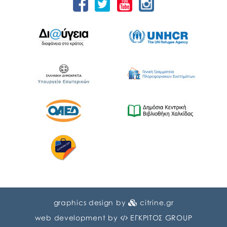
graphics design by
citrine.gr
web development by
ΕΓΚΡΙΤΟΣ GROUP