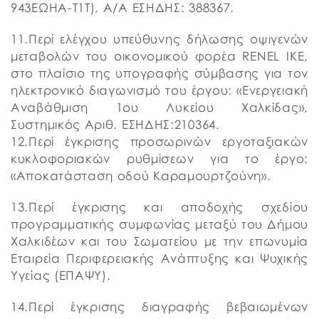
943ΕΩΗΑ-Τ1Τ), Α/Α ΕΣΗΔΗΣ: 388367.
11.Περί ελέγχου υπεύθυνης δήλωσης οψιγενών
μεταβολών του οικονομικού φορέα RENEL IKE,
στο πλαίσιο της υπογραφής σύμβασης για τον
ηλεκτρονικό διαγωνισμό του έργου: «Ενεργειακή
Αναβάθμιση 1ου Λυκείου Χαλκίδας»,
Συστημικός Αριθ. ΕΣΗΔΗΣ:210364.
12.Περί έγκρισης προσωρινών εργοταξιακών
κυκλοφοριακών ρυθμίσεων για το έργο:
«Αποκατάσταση οδού Καραμουρτζούνη».
13.Περί έγκρισης και αποδοχής σχεδίου
προγραμματικής συμφωνίας μεταξύ του Δήμου
Χαλκιδέων και του Σωματείου με την επωνυμία
Εταιρεία Περιφερειακής Ανάπτυξης και Ψυχικής
Υγείας (ΕΠΑΨΥ).
14.Περί έγκρισης διαγραφής βεβαιωμένων