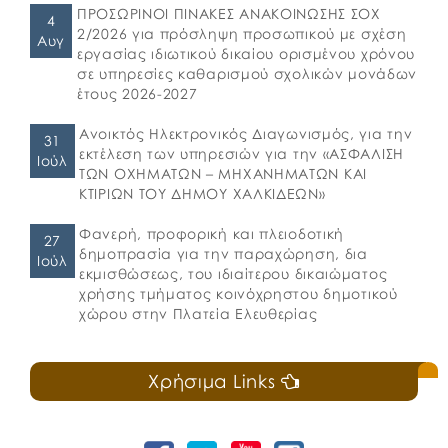
ΠΡΟΣΩΡΙΝΟΙ ΠΙΝΑΚΕΣ ΑΝΑΚΟΙΝΩΣΗΣ ΣΟΧ
4
2/2026 για πρόσληψη προσωπικού με σχέση
Αυγ
εργασίας ιδιωτικού δικαίου ορισμένου χρόνου
σε υπηρεσίες καθαρισμού σχολικών μονάδων
έτους 2026-2027
Ανοικτός Ηλεκτρονικός Διαγωνισμός, για την
31
εκτέλεση των υπηρεσιών για την «ΑΣΦΑΛΙΣΗ
Ιούλ
ΤΩΝ ΟΧΗΜΑΤΩΝ – ΜΗΧΑΝΗΜΑΤΩΝ ΚΑΙ
ΚΤΙΡΙΩΝ ΤΟΥ ΔΗΜΟΥ ΧΑΛΚΙΔΕΩΝ»
Φανερή, προφορική και πλειοδοτική
27
δημοπρασία για την παραχώρηση, δια
Ιούλ
εκμισθώσεως, του ιδιαίτερου δικαιώματος
χρήσης τμήματος κοινόχρηστου δημοτικού
χώρου στην Πλατεία Ελευθερίας
Χρήσιμα Links