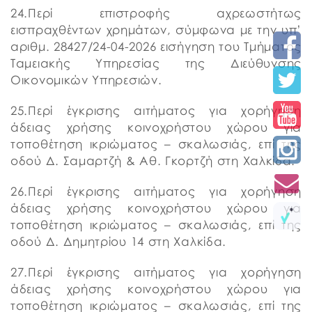
24.Περί επιστροφής αχρεωστήτως
εισπραχθέντων χρημάτων, σύμφωνα με την υπ’
αριθμ. 28427/24-04-2026 εισήγηση του Τμήματος
Ταμειακής Υπηρεσίας της Διεύθυνσης
Οικονομικών Υπηρεσιών.
25.Περί έγκρισης αιτήματος για χορήγηση
άδειας χρήσης κοινοχρήστου χώρου για
τοποθέτηση ικριώματος – σκαλωσιάς, επί της
οδού Δ. Σαμαρτζή & Αθ. Γκορτζή στη Χαλκίδα.
26.Περί έγκρισης αιτήματος για χορήγηση
άδειας χρήσης κοινοχρήστου χώρου για
τοποθέτηση ικριώματος – σκαλωσιάς, επί της
οδού Δ. Δημητρίου 14 στη Χαλκίδα.
27.Περί έγκρισης αιτήματος για χορήγηση
άδειας χρήσης κοινοχρήστου χώρου για
τοποθέτηση ικριώματος – σκαλωσιάς, επί της