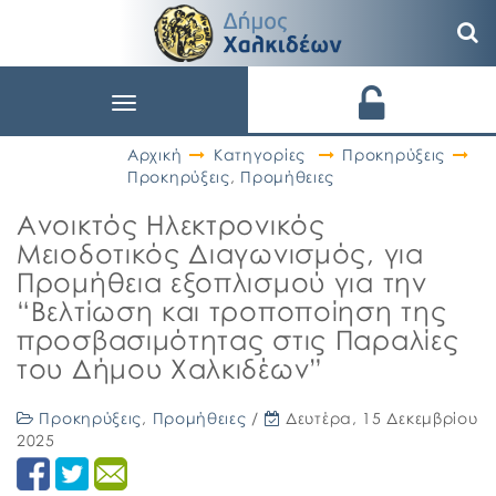
Toggle
navigation
Αρχική
Κατηγορίες
Προκηρύξεις
Προκηρύξεις
,
Προμήθειες
Ανοικτός Ηλεκτρονικός
Μειοδοτικός Διαγωνισμός, για
Προμήθεια εξοπλισμού για την
“Βελτίωση και τροποποίηση της
προσβασιμότητας στις Παραλίες
του Δήμου Χαλκιδέων”
Προκηρύξεις
,
Προμήθειες
/
Δευτέρα, 15 Δεκεμβρίου
2025