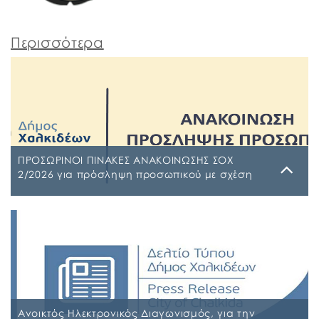
Περισσότερα
ΠΡΟΣΩΡΙΝΟΙ ΠΙΝΑΚΕΣ ΑΝΑΚΟΙΝΩΣΗΣ ΣΟΧ
2/2026 για πρόσληψη προσωπικού με σχέση
εργασίας ιδιωτικού δικαίου ορισμένου χρόνου
σε υπηρεσίες καθαρισμού σχολικών μονάδων
Τρίτη, 4 Αυγούστου 2026
έτους 2026-2027
ΠΙΝΑΚΑΣ ΑΠΟΡΡΙΠΤΕΩΝ Ψ7ΨΦΩΗΑ-Ο9Π ΠΡΟΣΩΡΙΝΟΣ
ΠΙΝΑΚΑΣ ΚΑΤΑΤΑΞΗΣ ΣΥΜΜΕΤΕΧΟΝΤΩΝ 1 ΡΗΒΖΩΗΑ-
Ρ5Τ-1 ΠΡΟΣΩΡΙΝΟΣ ΠΙΝΑΚΑΣ ΜΕΡΙΚΗΣ ΑΠΑΣΧΟΛΗΣΗΣ
ΨΔΑΚΩΗΑ-ΑΟ3 ΠΡΟΣΩΡΙΝΟΣ ΠΙΝΑΚΑΣ ΠΛΗΡΟΥΣ
ΑΠΑΣΧΟΛΗΣΗΣ ΨΦΑ4ΩΗΑ-ΦΣΒ ΠΡΟΣΩΡΙΝΟΣ ΠΙΝΑΚΑΣ
ΣΥΜΜΕΤΕΧΟΝΤΩΝ 6ΖΛΚΩΗΑ-ΠΩΗ
Ανοικτός Ηλεκτρονικός Διαγωνισμός, για την