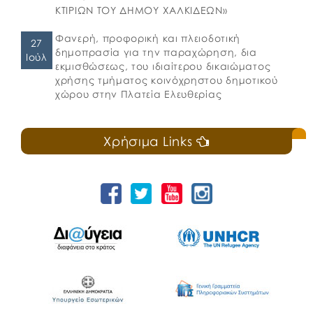
ΚΤΙΡΙΩΝ ΤΟΥ ΔΗΜΟΥ ΧΑΛΚΙΔΕΩΝ»
Φανερή, προφορική και πλειοδοτική
27
δημοπρασία για την παραχώρηση, δια
Ιούλ
εκμισθώσεως, του ιδιαίτερου δικαιώματος
χρήσης τμήματος κοινόχρηστου δημοτικού
χώρου στην Πλατεία Ελευθερίας
Χρήσιμα Links