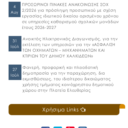
ΠΡΟΣΩΡΙΝΟΙ ΠΙΝΑΚΕΣ ΑΝΑΚΟΙΝΩΣΗΣ ΣΟΧ
4
2/2026 για πρόσληψη προσωπικού με σχέση
Αυγ
εργασίας ιδιωτικού δικαίου ορισμένου χρόνου
σε υπηρεσίες καθαρισμού σχολικών μονάδων
έτους 2026-2027
Ανοικτός Ηλεκτρονικός Διαγωνισμός, για την
31
εκτέλεση των υπηρεσιών για την «ΑΣΦΑΛΙΣΗ
Ιούλ
ΤΩΝ ΟΧΗΜΑΤΩΝ – ΜΗΧΑΝΗΜΑΤΩΝ ΚΑΙ
ΚΤΙΡΙΩΝ ΤΟΥ ΔΗΜΟΥ ΧΑΛΚΙΔΕΩΝ»
Φανερή, προφορική και πλειοδοτική
27
δημοπρασία για την παραχώρηση, δια
Ιούλ
εκμισθώσεως, του ιδιαίτερου δικαιώματος
χρήσης τμήματος κοινόχρηστου δημοτικού
χώρου στην Πλατεία Ελευθερίας
Χρήσιμα Links