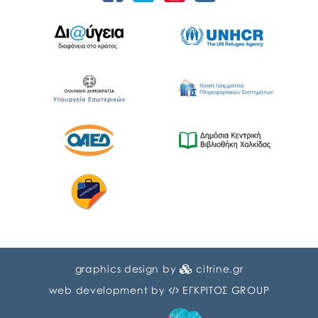
graphics design by
citrine.gr
web development by
ΕΓΚΡΙΤΟΣ GROUP