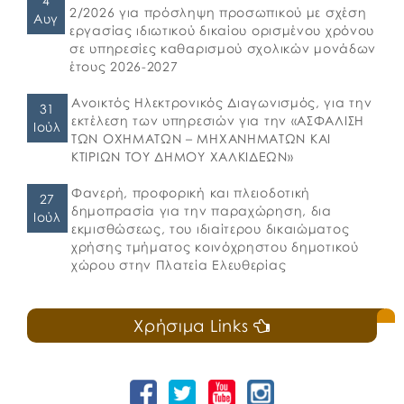
4
2/2026 για πρόσληψη προσωπικού με σχέση
Αυγ
εργασίας ιδιωτικού δικαίου ορισμένου χρόνου
σε υπηρεσίες καθαρισμού σχολικών μονάδων
έτους 2026-2027
Ανοικτός Ηλεκτρονικός Διαγωνισμός, για την
31
εκτέλεση των υπηρεσιών για την «ΑΣΦΑΛΙΣΗ
Ιούλ
ΤΩΝ ΟΧΗΜΑΤΩΝ – ΜΗΧΑΝΗΜΑΤΩΝ ΚΑΙ
ΚΤΙΡΙΩΝ ΤΟΥ ΔΗΜΟΥ ΧΑΛΚΙΔΕΩΝ»
Φανερή, προφορική και πλειοδοτική
27
δημοπρασία για την παραχώρηση, δια
Ιούλ
εκμισθώσεως, του ιδιαίτερου δικαιώματος
χρήσης τμήματος κοινόχρηστου δημοτικού
χώρου στην Πλατεία Ελευθερίας
Χρήσιμα Links