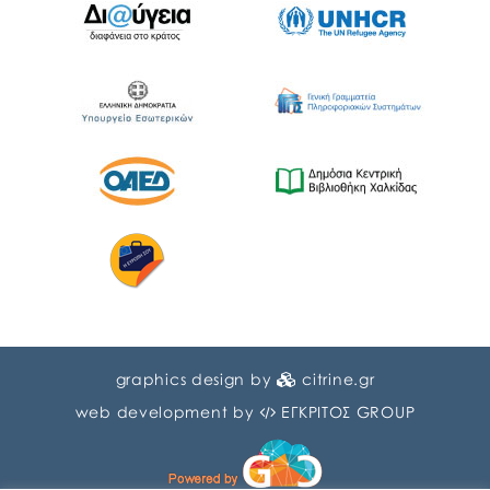
graphics design by
citrine.gr
web development by
ΕΓΚΡΙΤΟΣ GROUP