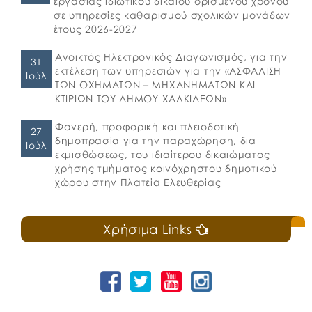
εργασίας ιδιωτικού δικαίου ορισμένου χρόνου
σε υπηρεσίες καθαρισμού σχολικών μονάδων
έτους 2026-2027
Ανοικτός Ηλεκτρονικός Διαγωνισμός, για την
31
εκτέλεση των υπηρεσιών για την «ΑΣΦΑΛΙΣΗ
Ιούλ
ΤΩΝ ΟΧΗΜΑΤΩΝ – ΜΗΧΑΝΗΜΑΤΩΝ ΚΑΙ
ΚΤΙΡΙΩΝ ΤΟΥ ΔΗΜΟΥ ΧΑΛΚΙΔΕΩΝ»
Φανερή, προφορική και πλειοδοτική
27
δημοπρασία για την παραχώρηση, δια
Ιούλ
εκμισθώσεως, του ιδιαίτερου δικαιώματος
χρήσης τμήματος κοινόχρηστου δημοτικού
χώρου στην Πλατεία Ελευθερίας
Χρήσιμα Links