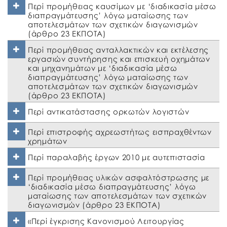
Περί προμήθειας καυσίμων με ‘διαδικασία μέσω
διαπραγμάτευσης’ λόγω ματαίωσης των
αποτελεσμάτων των σχετικών διαγωνισμών
(άρθρο 23 ΕΚΠΟΤΑ)
Περί προμήθειας ανταλλακτικών και εκτέλεσης
εργασιών συντήρησης και επισκευή οχημάτων
και μηχανημάτων με ‘διαδικασία μέσω
διαπραγμάτευσης’ λόγω ματαίωσης των
αποτελεσμάτων των σχετικών διαγωνισμών
(άρθρο 23 ΕΚΠΟΤΑ)
Περί αντικατάστασης ορκωτών λογιστών
Περί επιστροφής αχρεωστήτως εισπραχθέντων
χρημάτων
Περί παραλαβής έργων 2010 με αυτεπιστασία
Περί προμήθειας υλικών ασφαλτόστρωσης με
‘διαδικασία μέσω διαπραγμάτευσης’ λόγω
ματαίωσης των αποτελεσμάτων των σχετικών
διαγωνισμών (άρθρο 23 ΕΚΠΟΤΑ)
«Περί έγκρισης Κανονισμού Λειτουργίας