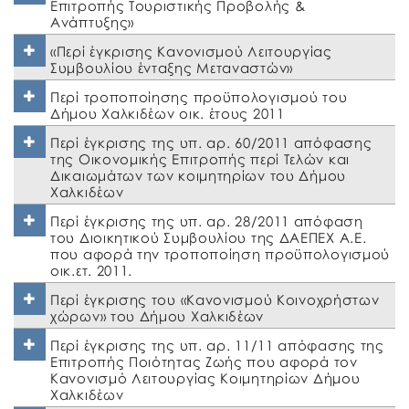
Επιτροπής Τουριστικής Προβολής &
Ανάπτυξης»
«Περί έγκρισης Κανονισμού Λειτουργίας
Συμβουλίου ένταξης Μεταναστών»
Περί τροποποίησης προϋπολογισμού του
Δήμου Χαλκιδέων οικ. έτους 2011
Περί έγκρισης της υπ. αρ. 60/2011 απόφασης
της Οικονομικής Επιτροπής περί Τελών και
Δικαιωμάτων των κοιμητηρίων του Δήμου
Χαλκιδέων
Περί έγκρισης της υπ. αρ. 28/2011 απόφαση
του Διοικητικού Συμβουλίου της ΔΑΕΠΕΧ Α.Ε.
που αφορά την τροποποίηση προϋπολογισμού
οικ.ετ. 2011.
Περί έγκρισης του «Κανονισμού Κοινοχρήστων
χώρων» του Δήμου Χαλκιδέων
Περί έγκρισης της υπ. αρ. 11/11 απόφασης της
Επιτροπής Ποιότητας Ζωής που αφορά τον
Κανονισμό Λειτουργίας Κοιμητηρίων Δήμου
Χαλκιδέων