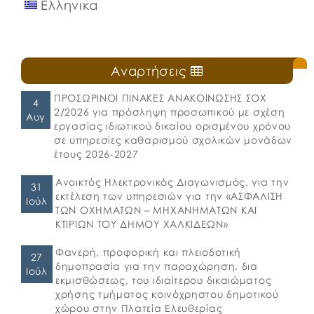
Ελληνικα
Αναρτήσεις
ΠΡΟΣΩΡΙΝΟΙ ΠΙΝΑΚΕΣ ΑΝΑΚΟΙΝΩΣΗΣ ΣΟΧ
4
2/2026 για πρόσληψη προσωπικού με σχέση
Αυγ
εργασίας ιδιωτικού δικαίου ορισμένου χρόνου
σε υπηρεσίες καθαρισμού σχολικών μονάδων
έτους 2026-2027
Ανοικτός Ηλεκτρονικός Διαγωνισμός, για την
31
εκτέλεση των υπηρεσιών για την «ΑΣΦΑΛΙΣΗ
Ιούλ
ΤΩΝ ΟΧΗΜΑΤΩΝ – ΜΗΧΑΝΗΜΑΤΩΝ ΚΑΙ
ΚΤΙΡΙΩΝ ΤΟΥ ΔΗΜΟΥ ΧΑΛΚΙΔΕΩΝ»
Φανερή, προφορική και πλειοδοτική
27
δημοπρασία για την παραχώρηση, δια
Ιούλ
εκμισθώσεως, του ιδιαίτερου δικαιώματος
χρήσης τμήματος κοινόχρηστου δημοτικού
χώρου στην Πλατεία Ελευθερίας