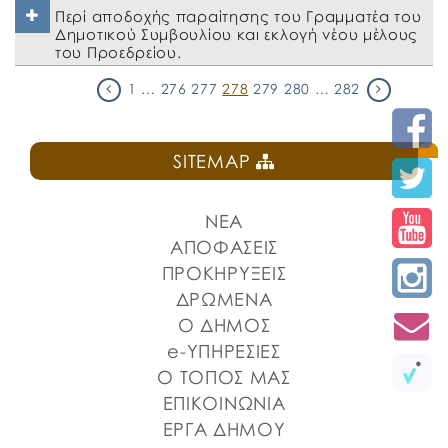
Περί αποδοχής παραίτησης του Γραμματέα του
Δημοτικού Συμβουλίου και εκλογή νέου μέλους
του Προεδρείου.
1
…
276
277
278
279
280
…
282
SITEMAP
ΝΕΑ
ΑΠΟΦΑΣΕΙΣ
ΠΡΟΚΗΡΥΞΕΙΣ
ΔΡΩΜΕΝΑ
Ο ΔΗΜΟΣ
e-ΥΠΗΡΕΣΙΕΣ
Ο ΤΟΠΟΣ ΜΑΣ
ΕΠΙΚΟΙΝΩΝΙΑ
ΕΡΓΑ ΔΗΜΟΥ