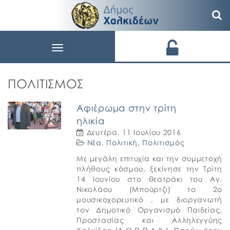
Toggle
navigation
ΠΟΛΙΤΙΣΜΌΣ
Αφιέρωμα στην τρίτη
ηλικία
Δευτέρα, 11 Ιουλίου 2016
Νέα
,
Πολιτική
,
Πολιτισμός
Με μεγάλη επιτυχία και την συμμετοχή
πλήθους κόσμου, ξεκίνησε την Τρίτη
14 Ιουνίου στο θεατράκι του Αγ.
Νικολάου (Μπούρτζι) το 2ο
μουσικοχορευτικό , με διοργανωτή
τον Δημοτικό Οργανισμό Παιδείας,
Προστασίας και Αλληλεγγύης