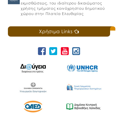
εκμισθώσεως, του ιδιαίτερου δικαιώματος
χρήσης τμήματος κοινόχρηστου δημοτικού
χώρου στην Πλατεία Ελευθερίας
Χρήσιμα Links