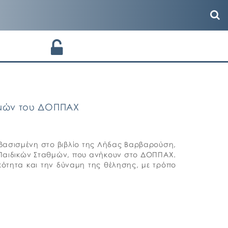
αθμών του ΔΟΠΠΑΧ
βασισμένη στο βιβλίο της Λήδας Βαρβαρούση,
 Παιδικών Σταθμών, που ανήκουν στο ΔΟΠΠΑΧ.
κότητα και την δύναμη της θέλησης, με τρόπο