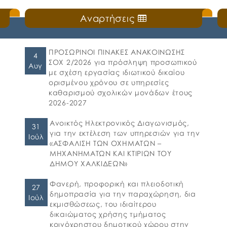
Αναρτήσεις
ΠΡΟΣΩΡΙΝΟΙ ΠΙΝΑΚΕΣ ΑΝΑΚΟΙΝΩΣΗΣ
4
ΣΟΧ 2/2026 για πρόσληψη προσωπικού
Αυγ
με σχέση εργασίας ιδιωτικού δικαίου
ορισμένου χρόνου σε υπηρεσίες
καθαρισμού σχολικών μονάδων έτους
2026-2027
Ανοικτός Ηλεκτρονικός Διαγωνισμός,
31
για την εκτέλεση των υπηρεσιών για την
Ιούλ
«ΑΣΦΑΛΙΣΗ ΤΩΝ ΟΧΗΜΑΤΩΝ –
ΜΗΧΑΝΗΜΑΤΩΝ ΚΑΙ ΚΤΙΡΙΩΝ ΤΟΥ
ΔΗΜΟΥ ΧΑΛΚΙΔΕΩΝ»
Φανερή, προφορική και πλειοδοτική
27
δημοπρασία για την παραχώρηση, δια
Ιούλ
εκμισθώσεως, του ιδιαίτερου
δικαιώματος χρήσης τμήματος
κοινόχρηστου δημοτικού χώρου στην