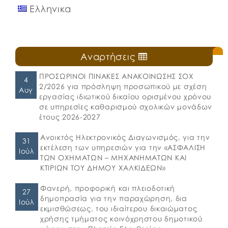
Ελληνικα
Αναρτήσεις
ΠΡΟΣΩΡΙΝΟΙ ΠΙΝΑΚΕΣ ΑΝΑΚΟΙΝΩΣΗΣ ΣΟΧ
4
2/2026 για πρόσληψη προσωπικού με σχέση
Αυγ
εργασίας ιδιωτικού δικαίου ορισμένου χρόνου
σε υπηρεσίες καθαρισμού σχολικών μονάδων
έτους 2026-2027
Ανοικτός Ηλεκτρονικός Διαγωνισμός, για την
31
εκτέλεση των υπηρεσιών για την «ΑΣΦΑΛΙΣΗ
Ιούλ
ΤΩΝ ΟΧΗΜΑΤΩΝ – ΜΗΧΑΝΗΜΑΤΩΝ ΚΑΙ
ΚΤΙΡΙΩΝ ΤΟΥ ΔΗΜΟΥ ΧΑΛΚΙΔΕΩΝ»
Φανερή, προφορική και πλειοδοτική
27
δημοπρασία για την παραχώρηση, δια
Ιούλ
εκμισθώσεως, του ιδιαίτερου δικαιώματος
χρήσης τμήματος κοινόχρηστου δημοτικού