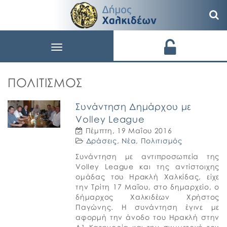
Toggle
navigation
ΠΟΛΙΤΙΣΜΌΣ
Συνάντηση Δημάρχου με
Volley League
Πέμπτη, 19 Μαΐου 2016
Δράσεις
,
Νέα
,
Πολιτισμός
Συνάντηση με αντιπροσωπεία της
Volley League και της αντίστοιχης
ομάδας του Ηρακλή Χαλκίδας, είχε
την Τρίτη 17 Μαΐου, στο δημαρχείο, ο
δήμαρχος Χαλκιδέων Χρήστος
Παγώνης. Η συνάντηση έγινε με
αφορμή την άνοδο του Ηρακλή στην