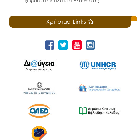
χώρου στην Πλατεία Ελευθερίας
Χρήσιμα Links